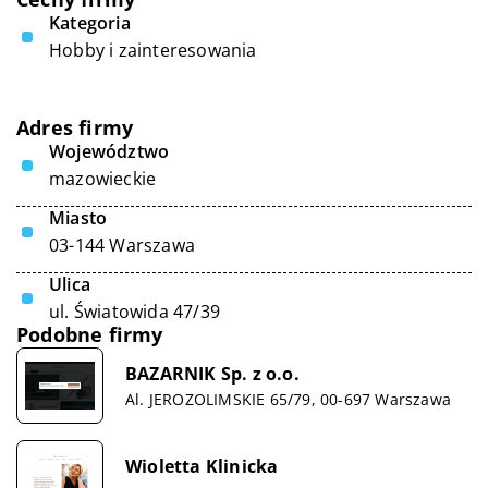
Kategoria
Hobby i zainteresowania
Adres firmy
Województwo
mazowieckie
Miasto
03-144 Warszawa
Ulica
ul. Światowida 47/39
Podobne firmy
BAZARNIK Sp. z o.o.
Al. JEROZOLIMSKIE 65/79, 00-697 Warszawa
Wioletta Klinicka