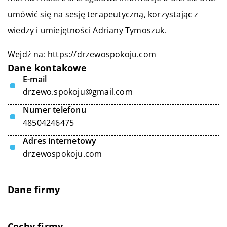
umówić się na sesję terapeutyczną, korzystając z
wiedzy i umiejętności Adriany Tymoszuk.
Wejdź na:
https://drzewospokoju.com
Dane kontakowe
E-mail
drzewo.spokoju@gmail.com
Numer telefonu
48504246475
Adres internetowy
drzewospokoju.com
Dane firmy
Cechy firmy