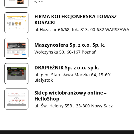
-, - -
FIRMA KOLEKCJONERSKA TOMASZ
KOSACKI
ul.Hoża, nr 66/68, lok. 313, 00-682 WARSZAWA
Maszynosfera Sp. z o.o. Sp. k.
Wołczyńska 50, 60-167 Poznań
DRAPIEŻNIK Sp. z o.o. sp.k.
ul. gen. Stanisława Maczka 64, 15-691
Białystok
Sklep wielobranżowy online –
HelloShop
ul. Św. Heleny 55B , 33-300 Nowy Sącz