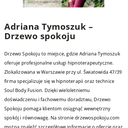
Adriana Tymoszuk –
Drzewo spokoju
Drzewo Spokoju to miejsce, gdzie Adriana Tymoszuk
oferuje profesjonalne usługi hipnoterapeutyczne.
Zlokalizowana w Warszawie przy ul. Światowida 47/39
firma specjalizuje się w hipnoterapii oraz technice
Soul Body Fusion. Dzięki wieloletniemu
doświadczeniu i fachowemu doradztwu, Drzewo
Spokoju pomaga klientom osiągnąć wewnętrzny
spokój i równowagę. Na stronie drzewospokoju.com
można znaleźć szczegółowe informacje o ofercie oraz