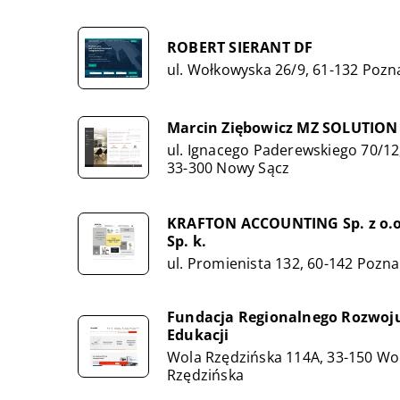
ROBERT SIERANT DF
ul. Wołkowyska 26/9, 61-132 Pozn
Marcin Ziębowicz MZ SOLUTION
ul. Ignacego Paderewskiego 70/12
33-300 Nowy Sącz
KRAFTON ACCOUNTING Sp. z o.o
Sp. k.
ul. Promienista 132, 60-142 Pozn
Fundacja Regionalnego Rozwoj
Edukacji
Wola Rzędzińska 114A, 33-150 Wo
Rzędzińska