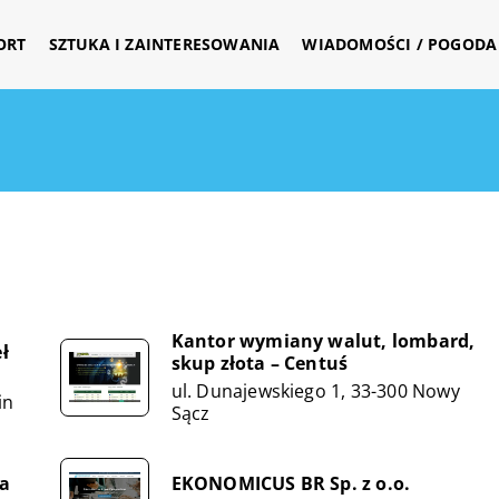
ORT
SZTUKA I ZAINTERESOWANIA
WIADOMOŚCI / POGODA 
Kantor wymiany walut, lombard,
ł
skup złota – Centuś
ul. Dunajewskiego 1, 33-300 Nowy
in
Sącz
a
EKONOMICUS BR Sp. z o.o.