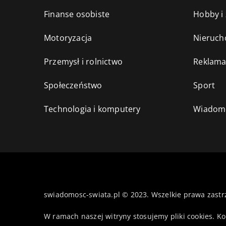
Finanse osobiste
Hobby i
Motoryzacja
Nieruch
Przemysł i rolnictwo
Reklama
Społeczeństwo
Sport
Technologia i komputery
Wiadomo
swiadomosc-swiata.pl © 2023. Wszelkie prawa zastr
W ramach naszej witryny stosujemy pliki cookies. K