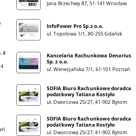
Jana Brzechwy 87, 51-141 Wrocław
e
InfoPower Pro Sp.z o.o.
ul. Topolowa 1/1, 80-255 Gdańsk
. z
Kancelaria Rachunkowa Denarius
Sp. z o.o.
84
ul. Wenecjańska 7/1, 61-101 Poznań
SOFIA Biuro Rachunkowe doradca
podatkowy Tatiana Kostyło
ul. Dworcowa 25/27, 41-902 Bytom
SOFIA Biuro Rachunkowe doradca
podatkowy Tatiana Kostyło
ań
ul. Dworcowa 25/27, 41-902 Bytom