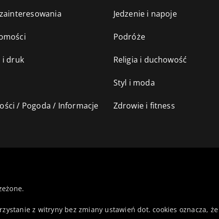
 zainteresowania
Jedzenie i napoje
omości
Podróże
 i druk
Religia i duchowość
Styl i moda
ści / Pogoda / Informacje
Zdrowie i fitness
zeżone.
orzystanie z witryny bez zmiany ustawień dot. cookies oznacza,