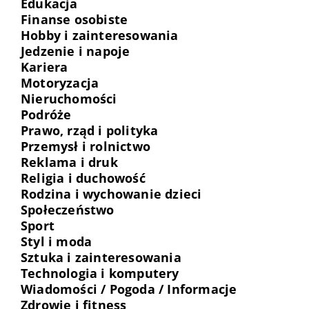
Edukacja
Finanse osobiste
Hobby i zainteresowania
Jedzenie i napoje
Kariera
Motoryzacja
Nieruchomości
Podróże
Prawo, rząd i polityka
Przemysł i rolnictwo
Reklama i druk
Religia i duchowość
Rodzina i wychowanie dzieci
Społeczeństwo
Sport
Styl i moda
Sztuka i zainteresowania
Technologia i komputery
Wiadomości / Pogoda / Informacje
Zdrowie i fitness