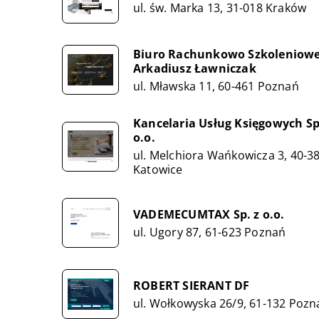
ul. św. Marka 13, 31-018 Kraków
Biuro Rachunkowo Szkoleniow
Arkadiusz Ławniczak
ul. Mławska 11, 60-461 Poznań
Kancelaria Usług Księgowych Sp
o.o.
ul. Melchiora Wańkowicza 3, 40-3
Katowice
VADEMECUMTAX Sp. z o.o.
ul. Ugory 87, 61-623 Poznań
ROBERT SIERANT DF
ul. Wołkowyska 26/9, 61-132 Pozn