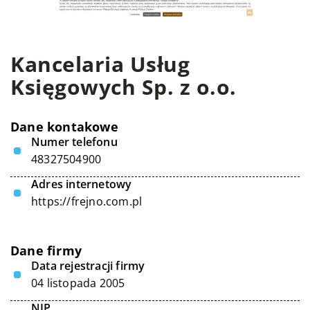
Kancelaria Usług
Księgowych Sp. z o.o.
Dane kontakowe
Numer telefonu
48327504900
Adres internetowy
https://frejno.com.pl
Dane firmy
Data rejestracji firmy
04 listopada 2005
NIP