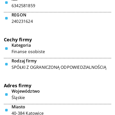
6342581859
REGON
240231624
Cechy firmy
Kategoria
Finanse osobiste
Rodzaj firmy
SPÓŁKI Z OGRANICZONĄ ODPOWIEDZIALNOŚCIĄ
Adres firmy
Województwo
Śląskie
Miasto
40-384 Katowice