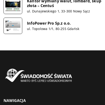
Kantor wymiany walut, lombard, skup
złota – Centuś
ul. Dunajewskiego 1, 33-300 Nowy Sącz
InfoPower Pro Sp.z o.o.
ul. Topolowa 1/1, 80-255 Gdańsk
NAWIGACJA