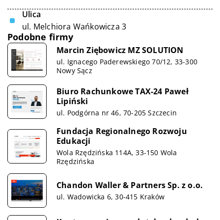
Ulica
ul. Melchiora Wańkowicza 3
Podobne firmy
Marcin Ziębowicz MZ SOLUTION
ul. Ignacego Paderewskiego 70/12, 33-300
Nowy Sącz
Biuro Rachunkowe TAX-24 Paweł
Lipiński
ul. Podgórna nr 46, 70-205 Szczecin
Fundacja Regionalnego Rozwoju
Edukacji
Wola Rzędzińska 114A, 33-150 Wola
Rzędzińska
Chandon Waller & Partners Sp. z o.o.
ul. Wadowicka 6, 30-415 Kraków