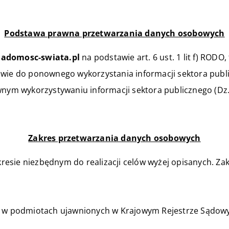
Podstawa prawna przetwarzania danych osobowych
iadomosc-swiata.pl
na podstawie art. 6 ust. 1 lit f) ROD
wie do ponownego wykorzystania informacji sektora publicz
wnym wykorzystywaniu informacji sektora publicznego (Dz. 
Zakres przetwarzania danych osobowych
resie niezbędnym do realizacji celów wyżej opisanych. 
je w podmiotach ujawnionych w Krajowym Rejestrze Sądo