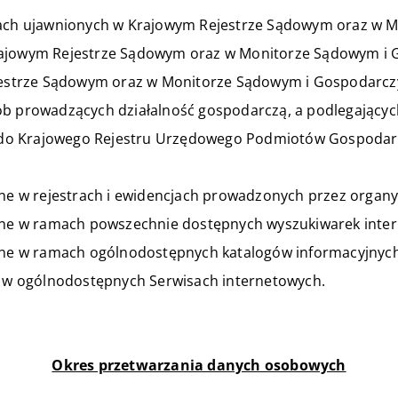
otach ujawnionych w Krajowym Rejestrze Sądowym oraz w
Krajowym Rejestrze Sądowym oraz w Monitorze Sądowym i
Rejestrze Sądowym oraz w Monitorze Sądowym i Gospodarc
ób prowadzących działalność gospodarczą, a podlegającyc
 do Krajowego Rejestru Urzędowego Podmiotów Gospodar
e w rejestrach i ewidencjach prowadzonych przez organ
ne w ramach powszechnie dostępnych wyszukiwarek inte
e w ramach ogólnodostępnych katalogów informacyjnych
w ogólnodostępnych Serwisach internetowych.
Okres przetwarzania danych osobowych