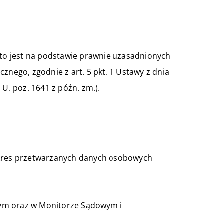
O, to jest na podstawie prawnie uzasadnionych
nego, zgodnie z art. 5 pkt. 1 Ustawy z dnia
U. poz. 1641 z późn. zm.).
Zakres przetwarzanych danych osobowych
wym oraz w Monitorze Sądowym i