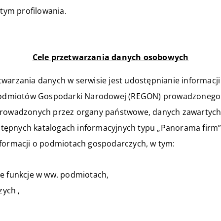
tym profilowania.
Cele przetwarzania danych osobowych
twarzania danych w serwisie jest udostępnianie informacj
odmiotów Gospodarki Narodowej (REGON) prowadzonego 
i prowadzonych przez organy państwowe, danych zawartyc
tępnych katalogach informacyjnych typu „Panorama firm
nformacji o podmiotach gospodarczych, w tym:
ne funkcje w ww. podmiotach,
ych ,