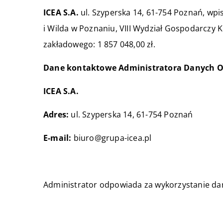
ICEA S.A.
ul. Szyperska 14, 61-754 Poznań, w
i Wilda w Poznaniu, VIII Wydział Gospodarcz
zakładowego: 1 857 048,00 zł.
Dane kontaktowe Administratora Danych 
ICEA S.A.
Adres:
ul. Szyperska 14, 61-754 Poznań
E-mail:
biuro@grupa-icea.pl
Administrator odpowiada za wykorzystanie d