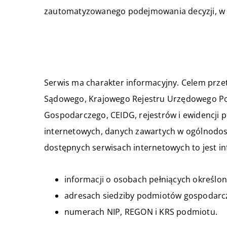
zautomatyzowanego podejmowania decyzji, w 
Serwis ma charakter informacyjny. Celem prze
Sądowego, Krajowego Rejestru Urzędowego P
Gospodarczego, CEIDG, rejestrów i ewidencj
internetowych, danych zawartych w ogólnodos
dostępnych serwisach internetowych to jest i
informacji o osobach pełniących określo
adresach siedziby podmiotów gospodarcz
numerach NIP, REGON i KRS podmiotu.