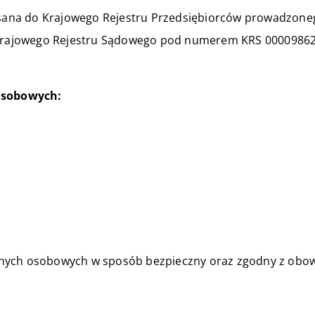
pisana do Krajowego Rejestru Przedsiębiorców prowadzon
y Krajowego Rejestru Sądowego pod numerem KRS 00009862
Osobowych:
anych osobowych w sposób bezpieczny oraz zgodny z obo