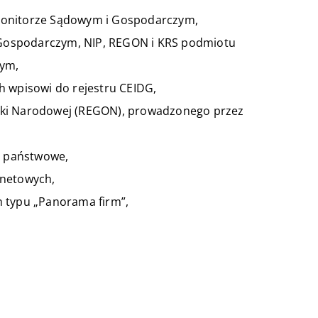
 Monitorze Sądowym i Gospodarczym,
 Gospodarczym, NIP, REGON i KRS podmiotu
zym,
h wpisowi do rejestru CEIDG,
ki Narodowej (REGON), prowadzonego przez
y państwowe,
rnetowych,
 typu „Panorama firm”,