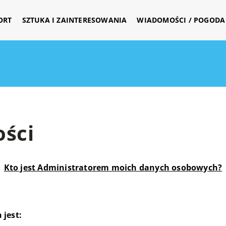
ORT
SZTUKA I ZAINTERESOWANIA
WIADOMOŚCI / POGODA 
ości
Kto jest Administratorem moich danych osobowych?
jest: