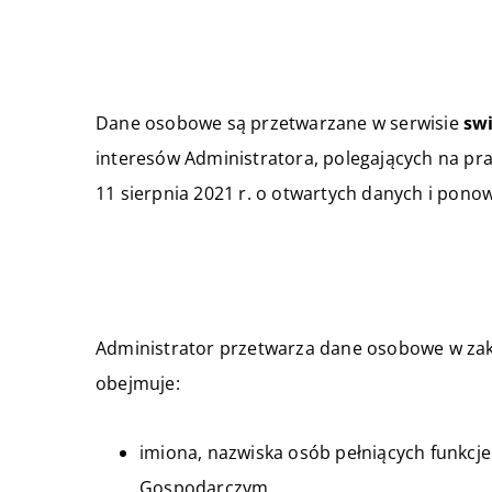
Dane osobowe są przetwarzane w serwisie
sw
interesów Administratora, polegających na pra
11 sierpnia 2021 r. o otwartych danych i pono
Administrator przetwarza dane osobowe w zak
obejmuje:
imiona, nazwiska osób pełniących funkc
Gospodarczym,