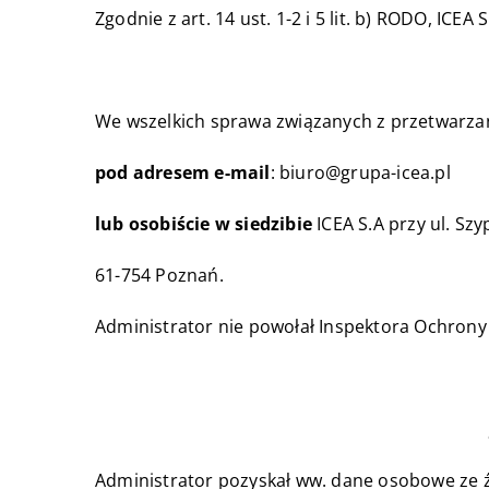
Zgodnie z art. 14 ust. 1-2 i 5 lit. b) RODO, ICE
We wszelkich sprawa związanych z przetwarza
pod adresem e-mail
:
biuro@grupa-icea.pl
lub osobiście w siedzibie
ICEA S.A przy ul. Szy
61-754 Poznań.
Administrator nie powołał Inspektora Ochron
Administrator pozyskał ww. dane osobowe ze ź