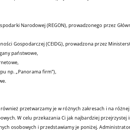
spodarki Narodowej (REGON), prowadzonego przez Główny
alności Gospodarczej (CEIDG), prowadzona przez Ministerst
rgany państwowe,
ernetowe,
ypu np. „Panorama firm”),
we.
 również przetwarzamy je w różnych zakresach i na różne
owych. W celu przekazania Ci jak najbardziej przejrzystej
nych osobowych i przedstawiamy je poniżej. Administrato