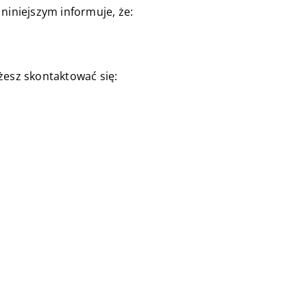
, niniejszym informuje, że:
esz skontaktować się: