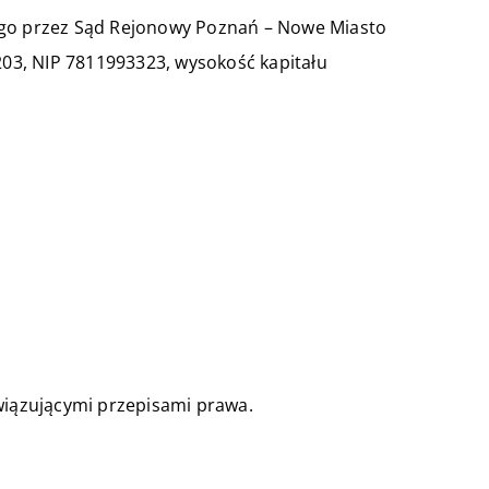
ego przez Sąd Rejonowy Poznań – Nowe Miasto
03, NIP 7811993323, wysokość kapitału
wiązującymi przepisami prawa.