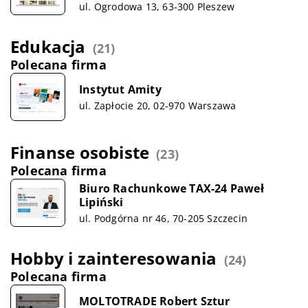
ul. Ogrodowa 13, 63-300 Pleszew
Edukacja
(21)
Polecana firma
Instytut Amity
ul. Zapłocie 20, 02-970 Warszawa
Finanse osobiste
(23)
Polecana firma
Biuro Rachunkowe TAX-24 Paweł
Lipiński
ul. Podgórna nr 46, 70-205 Szczecin
Hobby i zainteresowania
(24)
Polecana firma
MOLTOTRADE Robert Sztur