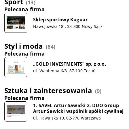
Sport
(13)
Polecana firma
Sklep sportowy Kuguar
Nawojowska 18 , 33-300 Nowy Sącz
Styl i moda
(84)
Polecana firma
„GOLD INVESTMENTS” sp. z o.o.
ul. Wapienna 6/8, 87-100 Toruń
Sztuka i zainteresowania
(9)
Polecana firma
1. SAVEL Artur Sawicki 2. DUO Group
Artur Sawicki wspólnik spółki cywilnej
ul. Hawajska 19, 02-776 Warszawa