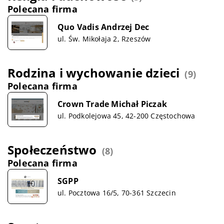
Polecana firma
Quo Vadis Andrzej Dec
ul. Św. Mikołaja 2, Rzeszów
Rodzina i wychowanie dzieci
(9)
Polecana firma
Crown Trade Michał Piczak
ul. Podkolejowa 45, 42-200 Częstochowa
Społeczeństwo
(8)
Polecana firma
SGPP
ul. Pocztowa 16/5, 70-361 Szczecin