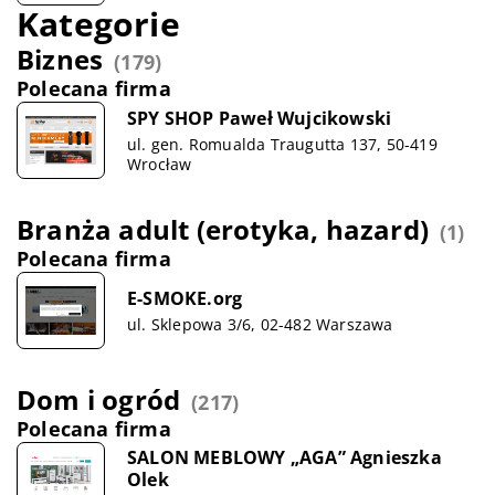
Kategorie
Biznes
(179)
Polecana firma
SPY SHOP Paweł Wujcikowski
ul. gen. Romualda Traugutta 137, 50-419
Wrocław
Branża adult (erotyka, hazard)
(1)
Polecana firma
E-SMOKE.org
ul. Sklepowa 3/6, 02-482 Warszawa
Dom i ogród
(217)
Polecana firma
SALON MEBLOWY „AGA” Agnieszka
Olek