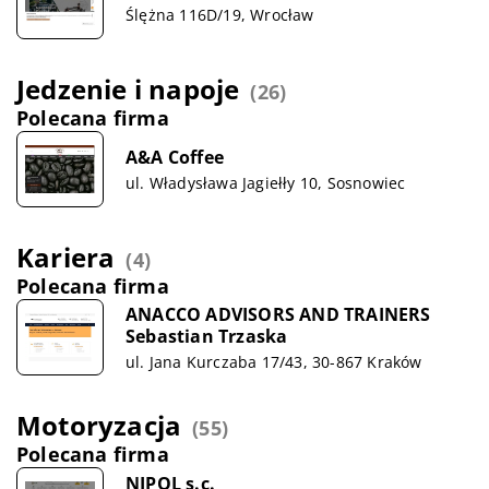
Ślężna 116D/19, Wrocław
Jedzenie i napoje
(26)
Polecana firma
A&A Coffee
ul. Władysława Jagiełły 10, Sosnowiec
Kariera
(4)
Polecana firma
ANACCO ADVISORS AND TRAINERS
Sebastian Trzaska
ul. Jana Kurczaba 17/43, 30-867 Kraków
Motoryzacja
(55)
Polecana firma
NIPOL s.c.