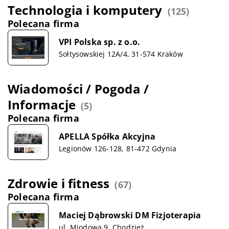
Technologia i komputery
(125)
Polecana firma
VPI Polska sp. z o.o.
Sołtysowskiej 12A/4, 31-574 Kraków
Wiadomości / Pogoda /
Informacje
(5)
Polecana firma
APELLA Spółka Akcyjna
Legionów 126-128, 81-472 Gdynia
Zdrowie i fitness
(67)
Polecana firma
Maciej Dąbrowski DM Fizjoterapia
ul. Miodowa 9, Chodzież