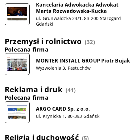
Kancelaria Adwokacka Adwokat
Marta Rozwadowska-Kucka
ul. Grunwaldzka 23/1, 83-200 Starogard
Gdański
Przemysł i rolnictwo
(32)
Polecana firma
MONTER INSTALL GROUP Piotr Bujak
Wyzwolenia 3, Pastuchów
Reklama i druk
(41)
Polecana firma
ARGO CARD Sp. z o.o.
ul. Krynicka 1, 80-393 Gdańsk
Religia i duchowość
(5)