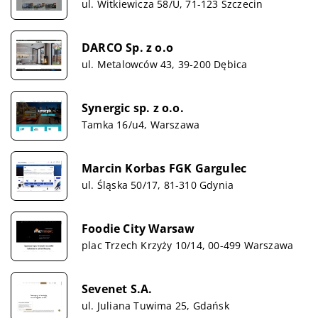
ul. Witkiewicza 58/U, 71-123 Szczecin
DARCO Sp. z o.o
ul. Metalowców 43, 39-200 Dębica
Synergic sp. z o.o.
Tamka 16/u4, Warszawa
Marcin Korbas FGK Gargulec
ul. Śląska 50/17, 81-310 Gdynia
Foodie City Warsaw
plac Trzech Krzyży 10/14, 00-499 Warszawa
Sevenet S.A.
ul. Juliana Tuwima 25, Gdańsk