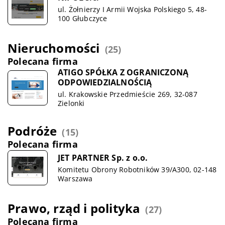
ul. Żołnierzy I Armii Wojska Polskiego 5, 48-
100 Głubczyce
Nieruchomości
(25)
Polecana firma
ATIGO SPÓŁKA Z OGRANICZONĄ
ODPOWIEDZIALNOŚCIĄ
ul. Krakowskie Przedmieście 269, 32-087
Zielonki
Podróże
(15)
Polecana firma
JET PARTNER Sp. z o.o.
Komitetu Obrony Robotników 39/A300, 02-148
Warszawa
Prawo, rząd i polityka
(27)
Polecana firma