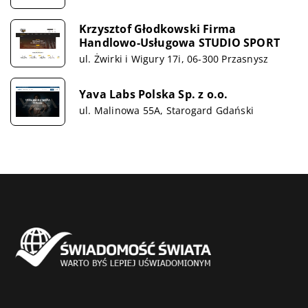
Krzysztof Głodkowski Firma
Handlowo-Usługowa STUDIO SPORT
ul. Żwirki i Wigury 17i, 06-300 Przasnysz
Yava Labs Polska Sp. z o.o.
ul. Malinowa 55A, Starogard Gdański