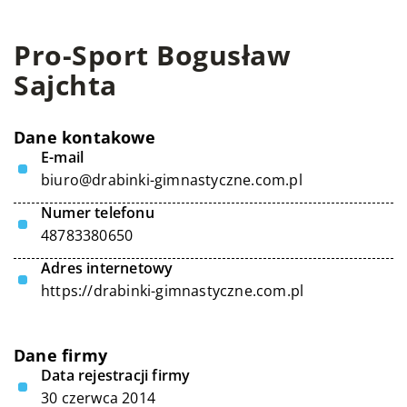
Pro-Sport Bogusław
Sajchta
Dane kontakowe
E-mail
biuro@drabinki-gimnastyczne.com.pl
Numer telefonu
48783380650
Adres internetowy
https://drabinki-gimnastyczne.com.pl
Dane firmy
Data rejestracji firmy
30 czerwca 2014