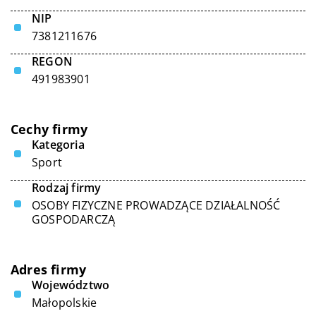
NIP
7381211676
REGON
491983901
Cechy firmy
Kategoria
Sport
Rodzaj firmy
OSOBY FIZYCZNE PROWADZĄCE DZIAŁALNOŚĆ
GOSPODARCZĄ
Adres firmy
Województwo
Małopolskie