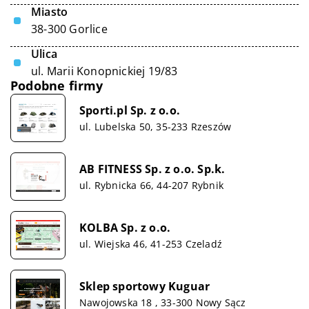
Miasto
38-300 Gorlice
Ulica
ul. Marii Konopnickiej 19/83
Podobne firmy
Sporti.pl Sp. z o.o.
ul. Lubelska 50, 35-233 Rzeszów
AB FITNESS Sp. z o.o. Sp.k.
ul. Rybnicka 66, 44-207 Rybnik
KOLBA Sp. z o.o.
ul. Wiejska 46, 41-253 Czeladź
Sklep sportowy Kuguar
Nawojowska 18 , 33-300 Nowy Sącz