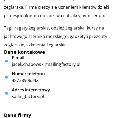
żeglarska. Firma cieszy się uznaniem klientów dzięki
profesjonalnemu doradztwu i atrakcyjnym cenom.
Tagi: regaty żeglarskie, odzież żeglarska,
kursy na
jachtowego sternika morskiego
, gadżety i prezenty
żeglarskie, szkolenia żeglarskie
Dane kontakowe
E-mail
jacek.chabowski@sailingfactory.pl
Numer telefonu
48728906342
Adres internetowy
sailingfactory.pl
Dane firmy