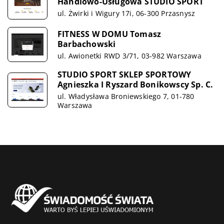
Handlowo-Usługowa STUDIO SPORT
ul. Żwirki i Wigury 17i, 06-300 Przasnysz
FITNESS W DOMU Tomasz
Barbachowski
ul. Awionetki RWD 3/71, 03-982 Warszawa
STUDIO SPORT SKLEP SPORTOWY
Agnieszka I Ryszard Bonikowscy Sp. C.
ul. Władysława Broniewskiego 7, 01-780
Warszawa