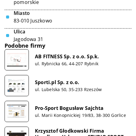
pomorskie
Miasto
83-010 Juszkowo
Ulica
Jagodowa 31
Podobne firmy
AB FITNESS Sp. z o.o. Sp.k.
ul. Rybnicka 66, 44-207 Rybnik
Sporti.pl Sp. z o.o.
ul. Lubelska 50, 35-233 Rzeszów
Pro-Sport Bogusław Sajchta
ul. Marii Konopnickiej 19/83, 38-300 Gorlice
Krzysztof Głodkowski Firma