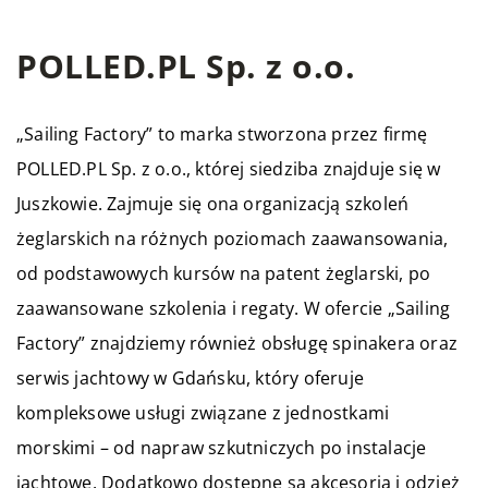
POLLED.PL Sp. z o.o.
„Sailing Factory” to marka stworzona przez firmę
POLLED.PL Sp. z o.o., której siedziba znajduje się w
Juszkowie. Zajmuje się ona organizacją szkoleń
żeglarskich na różnych poziomach zaawansowania,
od podstawowych kursów na patent żeglarski, po
zaawansowane szkolenia i regaty. W ofercie „Sailing
Factory” znajdziemy również obsługę spinakera oraz
serwis jachtowy w Gdańsku, który oferuje
kompleksowe usługi związane z jednostkami
morskimi – od napraw szkutniczych po instalacje
jachtowe. Dodatkowo dostępne są akcesoria i odzież