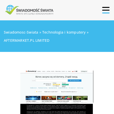
Swiadomosc-Swiata
»
Technologia i komputery
»
AFTERMARKET.PL LIMITED