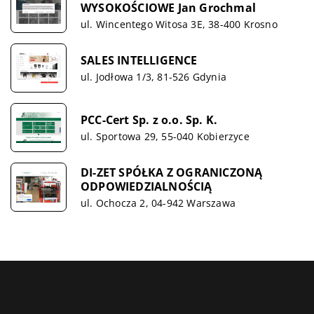
WYSOKOŚCIOWE Jan Grochmal
ul. Wincentego Witosa 3E, 38-400 Krosno
SALES INTELLIGENCE
ul. Jodłowa 1/3, 81-526 Gdynia
PCC-Cert Sp. z o.o. Sp. K.
ul. Sportowa 29, 55-040 Kobierzyce
DI-ZET SPÓŁKA Z OGRANICZONĄ
ODPOWIEDZIALNOŚCIĄ
ul. Ochocza 2, 04-942 Warszawa