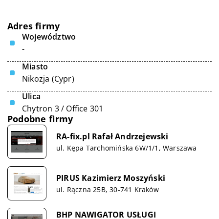
Adres firmy
Województwo
-
Miasto
Nikozja (Cypr)
Ulica
Chytron 3 / Office 301
Podobne firmy
RA-fix.pl Rafał Andrzejewski
ul. Kępa Tarchomińska 6W/1/1, Warszawa
PIRUS Kazimierz Moszyński
ul. Rączna 25B, 30-741 Kraków
BHP NAWIGATOR USŁUGI