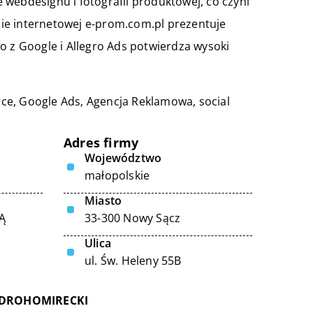
webdesignu i fotografii produktowej, co czyni
ie internetowej e-prom.com.pl prezentuje
o z Google i Allegro Ads potwierdza wysoki
ce, Google Ads,
Agencja Reklamowa
, social
Adres firmy
Województwo
małopolskie
Miasto
Ą
33-300 Nowy Sącz
Ulica
ul. Św. Heleny 55B
 DROHOMIRECKI