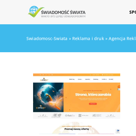
SP
Swiadomosc-Swiata
»
Reklama i druk
»
Agencja Rek