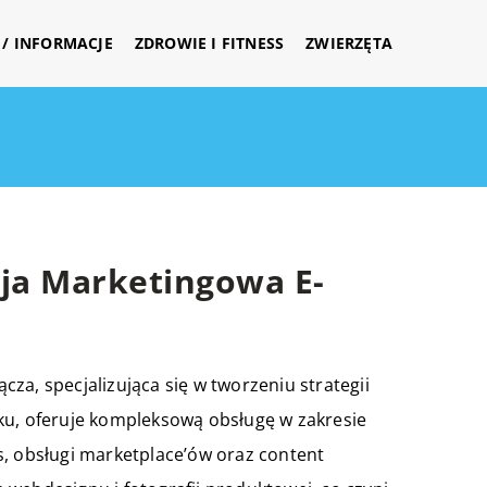
/ INFORMACJE
ZDROWIE I FITNESS
ZWIERZĘTA
ja Marketingowa E-
za, specjalizująca się w tworzeniu strategii
ku, oferuje kompleksową obsługę w zakresie
s, obsługi marketplace’ów oraz content