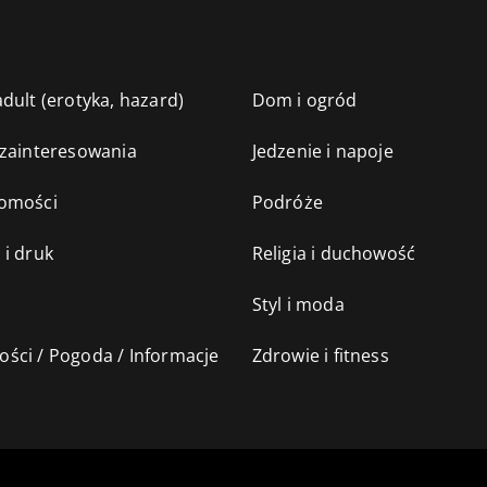
dult (erotyka, hazard)
Dom i ogród
 zainteresowania
Jedzenie i napoje
omości
Podróże
 i druk
Religia i duchowość
Styl i moda
ści / Pogoda / Informacje
Zdrowie i fitness