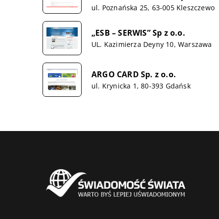
ul. Poznańska 25, 63-005 Kleszczewo
„ESB – SERWIS” Sp z o.o.
UL. Kazimierza Deyny 10, Warszawa
ARGO CARD Sp. z o.o.
ul. Krynicka 1, 80-393 Gdańsk