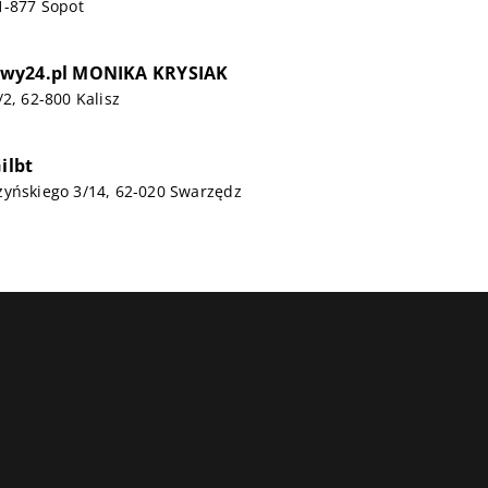
1-877 Sopot
wy24.pl MONIKA KRYSIAK
/2, 62-800 Kalisz
ilbt
zyńskiego 3/14, 62-020 Swarzędz