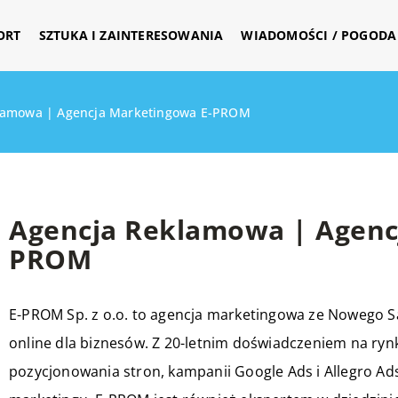
ORT
SZTUKA I ZAINTERESOWANIA
WIADOMOŚCI / POGODA 
lamowa | Agencja Marketingowa E-PROM
Agencja Reklamowa | Agenc
PROM
E-PROM Sp. z o.o. to agencja marketingowa ze Nowego Sąc
online dla biznesów. Z 20-letnim doświadczeniem na ryn
pozycjonowania stron, kampanii Google Ads i Allegro Ad