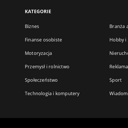
KATEGORIE
Biznes
Branża a
Finanse osobiste
Hobby i
Motoryzacja
Nieruch
Przemysł i rolnictwo
Reklama
Społeczeństwo
Sport
Technologia i komputery
Wiadomo