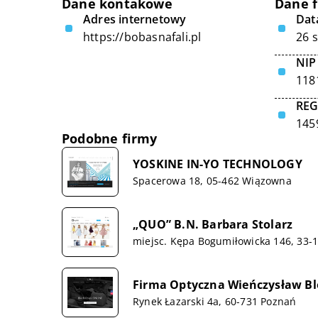
Dane kontakowe
Dane 
Adres internetowy
Data
https://bobasnafali.pl
26 
NIP
118
RE
145
Podobne firmy
YOSKINE IN-YO TECHNOLOGY
Spacerowa 18, 05-462 Wiązowna
„QUO” B.N. Barbara Stolarz
miejsc. Kępa Bogumiłowicka 146, 33-
Firma Optyczna Wieńczysław B
Rynek Łazarski 4a, 60-731 Poznań