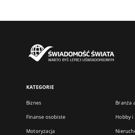
KATEGORIE
Biznes
Branża a
Finanse osobiste
Hobby i
Motoryzacja
Nieruch