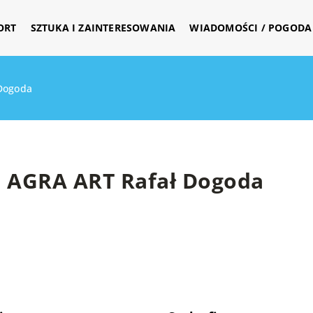
ORT
SZTUKA I ZAINTERESOWANIA
WIADOMOŚCI / POGODA 
Dogoda
AGRA ART Rafał Dogoda