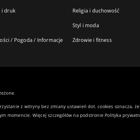
 i druk
Religia i duchowość
Styl i moda
ści / Pogoda / Informacje
Zdrowie i fitness
zeżone.
orzystanie z witryny bez zmiany ustawień dot. cookies oznacza,
ym momencie. Więcej szczegółów na podstronie
Polityka prywatn