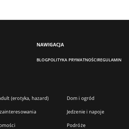
NAWIGACJA
BLOG
POLITYKA PRYWATNOŚCI
REGULAMIN
dult (erotyka, hazard)
Dom i ogród
 zainteresowania
Jedzenie i napoje
omości
Podróże