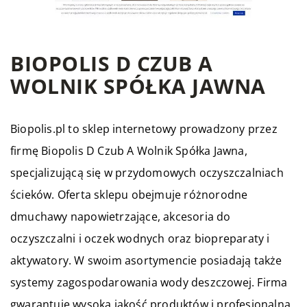
BIOPOLIS D CZUB A
WOLNIK SPÓŁKA JAWNA
Biopolis.pl to sklep internetowy prowadzony przez
firmę Biopolis D Czub A Wolnik Spółka Jawna,
specjalizującą się w przydomowych oczyszczalniach
ścieków. Oferta sklepu obejmuje różnorodne
dmuchawy napowietrzające, akcesoria do
oczyszczalni i oczek wodnych oraz biopreparaty i
aktywatory. W swoim asortymencie posiadają także
systemy zagospodarowania wody deszczowej. Firma
gwarantuje wysoką jakość produktów i profesjonalną