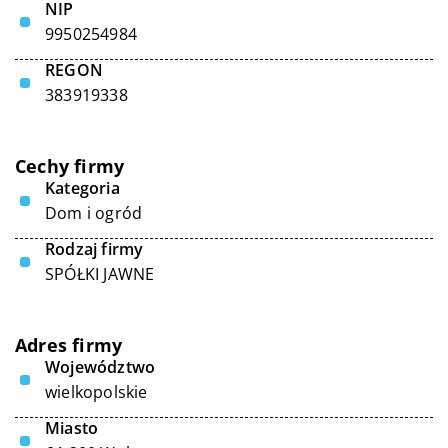
NIP
9950254984
REGON
383919338
Cechy firmy
Kategoria
Dom i ogród
Rodzaj firmy
SPÓŁKI JAWNE
Adres firmy
Województwo
wielkopolskie
Miasto