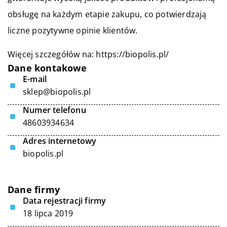
obsługę na każdym etapie zakupu, co potwierdzają
liczne pozytywne opinie klientów.
Więcej szczegółów na:
https://biopolis.pl/
Dane kontakowe
E-mail
sklep@biopolis.pl
Numer telefonu
48603934634
Adres internetowy
biopolis.pl
Dane firmy
Data rejestracji firmy
18 lipca 2019