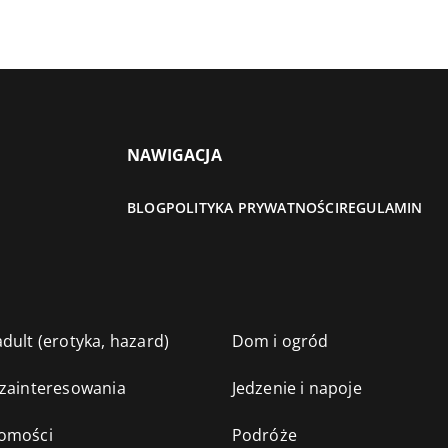
NAWIGACJA
BLOG
POLITYKA PRYWATNOŚCI
REGULAMIN
dult (erotyka, hazard)
Dom i ogród
 zainteresowania
Jedzenie i napoje
omości
Podróże