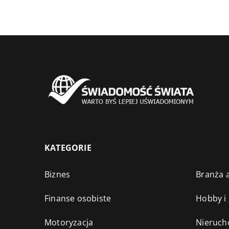
KATEGORIE
Biznes
Branża a
Finanse osobiste
Hobby i
Motoryzacja
Nieruch