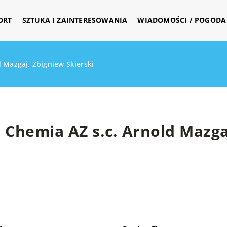
ORT
SZTUKA I ZAINTERESOWANIA
WIADOMOŚCI / POGODA 
d Mazgaj, Zbigniew Skierski
Chemia AZ s.c. Arnold Mazga