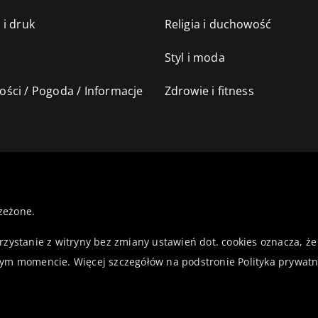
 i druk
Religia i duchowość
Styl i moda
ści / Pogoda / Informacje
Zdrowie i fitness
zeżone.
orzystanie z witryny bez zmiany ustawień dot. cookies oznacza,
ym momencie. Więcej szczegółów na podstronie
Polityka prywatn