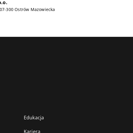
.o.
, 07-300 Ostrów Mazowiecka
Edukacja
Kariera