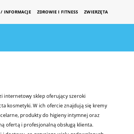
/ INFORMACJE
ZDROWIE I FITNESS
ZWIERZĘTA
i internetowy sklep oferujący szeroki
cta
kosmetyki. W ich ofercie znajdują się kremy
icelarne, produkty do higieny intymnej oraz
ą ofertą i profesjonalną obsługą klienta.