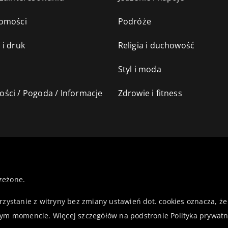
omości
Podróże
 i druk
Religia i duchowość
Styl i moda
ści / Pogoda / Informacje
Zdrowie i fitness
zeżone.
orzystanie z witryny bez zmiany ustawień dot. cookies oznacza,
ym momencie. Więcej szczegółów na podstronie
Polityka prywatn