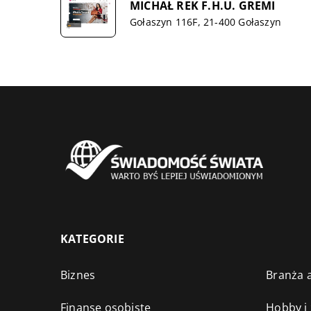
MICHAŁ REK F.H.U. GREMI
Gołaszyn 116F, 21-400 Gołaszyn
KATEGORIE
Biznes
Branża a
Finanse osobiste
Hobby i