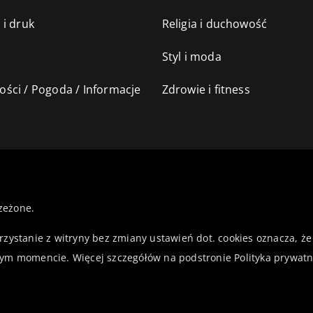
 i druk
Religia i duchowość
Styl i moda
ści / Pogoda / Informacje
Zdrowie i fitness
zeżone.
orzystanie z witryny bez zmiany ustawień dot. cookies oznacza,
ym momencie. Więcej szczegółów na podstronie
Polityka prywatn