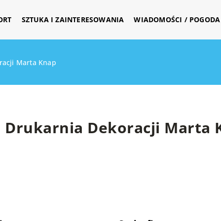
ORT
SZTUKA I ZAINTERESOWANIA
WIADOMOŚCI / POGODA 
racji Marta Knap
Drukarnia Dekoracji Marta 