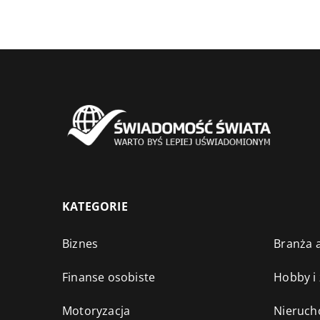
KATEGORIE
Biznes
Branża a
Finanse osobiste
Hobby i
Motoryzacja
Nieruch