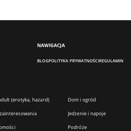
NAWIGACJA
BLOG
POLITYKA PRYWATNOŚCI
REGULAMIN
dult (erotyka, hazard)
Dom i ogród
 zainteresowania
Jedzenie i napoje
omości
Podróże