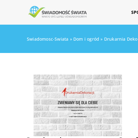
SP
Swiadomosc-Swiata
»
Dom i ogród
»
Drukarnia Deko