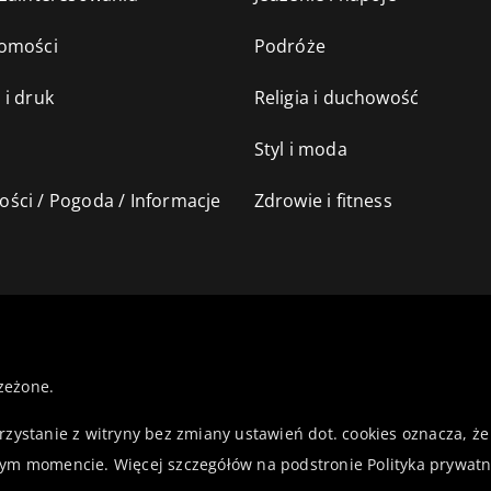
omości
Podróże
 i druk
Religia i duchowość
Styl i moda
ści / Pogoda / Informacje
Zdrowie i fitness
zeżone.
orzystanie z witryny bez zmiany ustawień dot. cookies oznacza,
ym momencie. Więcej szczegółów na podstronie
Polityka prywatn