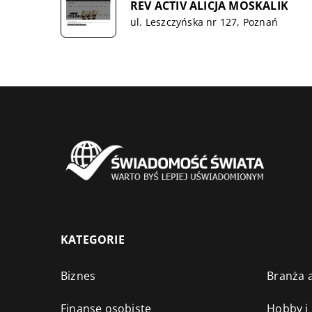
REV ACTIV ALICJA MOSKALIK
ul. Leszczyńska nr 127, Poznań
KATEGORIE
Biznes
Branża a
Finanse osobiste
Hobby i