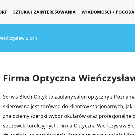
ORT
SZTUKA I ZAINTERESOWANIA
WIADOMOŚCI / POGODA 
Wieńczysław Bloch
Firma Optyczna Wieńczysła
Serwis Bloch Optyk to zaufany salon optyczny z Poznania, 
skierowana jest zarówno do klientów stacjonarnych, jak i
znajdziemy szeroki wybór okularów oraz profesjonalne 
soczewek korekcyjnych. Firma Optyczna Wieńczysław Bloc