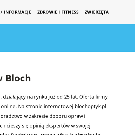
/ INFORMACJE
ZDROWIE I FITNESS
ZWIERZĘTA
w Bloch
działający na rynku już od 25 lat. Oferta firmy
 online. Na stronie internetowej
blochoptyk.pl
doradztwo w zakresie doboru opraw i
h cieszy się opinią ekspertów w swojej