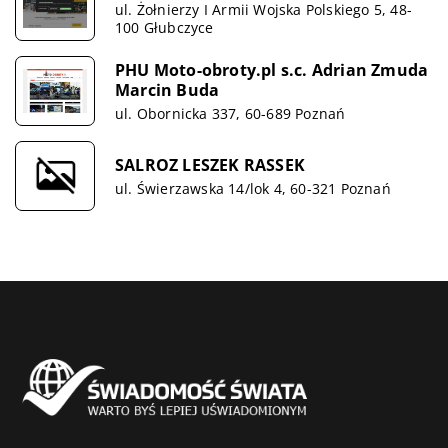
ul. Żołnierzy I Armii Wojska Polskiego 5, 48-
100 Głubczyce
PHU Moto-obroty.pl s.c. Adrian Zmuda
Marcin Buda
ul. Obornicka 337, 60-689 Poznań
SALROZ LESZEK RASSEK
ul. Świerzawska 14/lok 4, 60-321 Poznań