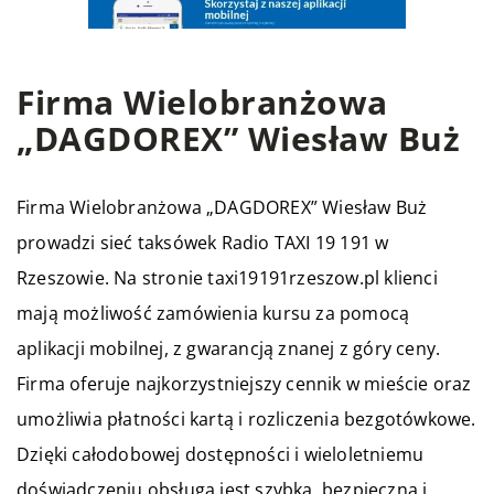
Firma Wielobranżowa
„DAGDOREX” Wiesław Buż
Firma Wielobranżowa „DAGDOREX” Wiesław Buż
prowadzi sieć taksówek Radio TAXI 19 191 w
Rzeszowie. Na stronie taxi19191rzeszow.pl klienci
mają możliwość zamówienia kursu za pomocą
aplikacji mobilnej, z gwarancją znanej z góry ceny.
Firma oferuje najkorzystniejszy cennik w mieście oraz
umożliwia płatności kartą i rozliczenia bezgotówkowe.
Dzięki całodobowej dostępności i wieloletniemu
doświadczeniu obsługa jest szybka, bezpieczna i