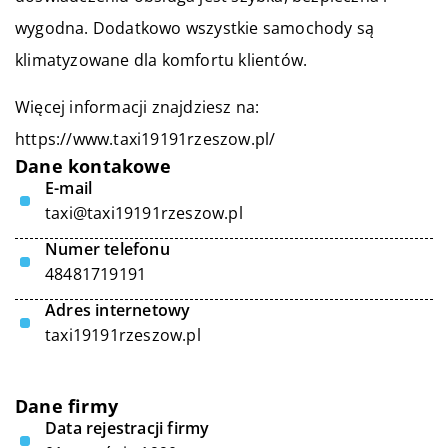
wygodna. Dodatkowo wszystkie samochody są
klimatyzowane dla komfortu klientów.
Więcej informacji znajdziesz na:
https://www.taxi19191rzeszow.pl/
Dane kontakowe
E-mail
taxi@taxi19191rzeszow.pl
Numer telefonu
48481719191
Adres internetowy
taxi19191rzeszow.pl
Dane firmy
Data rejestracji firmy