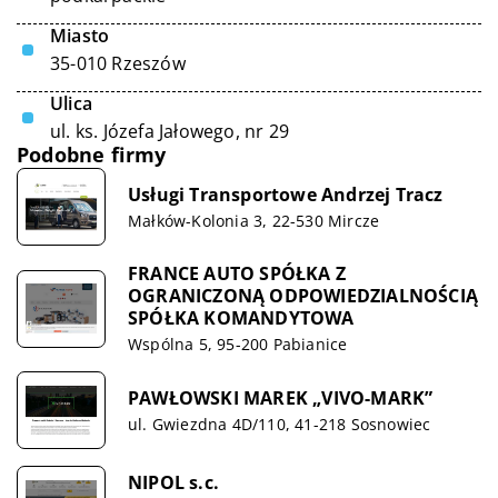
Miasto
35-010 Rzeszów
Ulica
ul. ks. Józefa Jałowego, nr 29
Podobne firmy
Usługi Transportowe Andrzej Tracz
Małków-Kolonia 3, 22-530 Mircze
FRANCE AUTO SPÓŁKA Z
OGRANICZONĄ ODPOWIEDZIALNOŚCIĄ
SPÓŁKA KOMANDYTOWA
Wspólna 5, 95-200 Pabianice
PAWŁOWSKI MAREK „VIVO-MARK”
ul. Gwiezdna 4D/110, 41-218 Sosnowiec
NIPOL s.c.