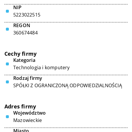
NIP
5223022515
REGON
360674484
Cechy firmy
Kategoria
Technologia i komputery
Rodzaj firmy
SPÓŁKI Z OGRANICZONĄ ODPOWIEDZIALNOŚCIĄ
Adres firmy
Województwo
Mazowieckie
Miasto