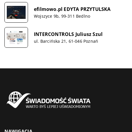
efilmowo.pl EDYTA PRZYTULSKA
Wojszyce 9b, 99-311 Bedlno
INTERCONTROLS Juliusz Szul
ul. Barcińska 21, 61-046 Poznań
NAWIGACJA