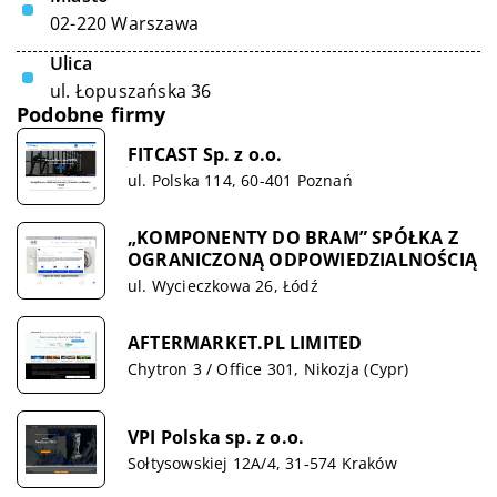
02-220 Warszawa
Ulica
ul. Łopuszańska 36
Podobne firmy
FITCAST Sp. z o.o.
ul. Polska 114, 60-401 Poznań
„KOMPONENTY DO BRAM” SPÓŁKA Z
OGRANICZONĄ ODPOWIEDZIALNOŚCIĄ
ul. Wycieczkowa 26, Łódź
AFTERMARKET.PL LIMITED
Chytron 3 / Office 301, Nikozja (Cypr)
VPI Polska sp. z o.o.
Sołtysowskiej 12A/4, 31-574 Kraków