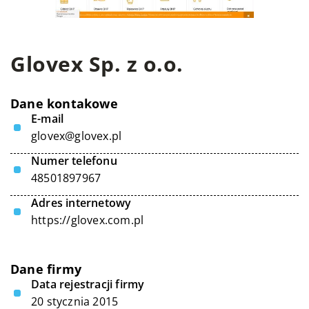
Glovex Sp. z o.o.
Dane kontakowe
E-mail
glovex@glovex.pl
Numer telefonu
48501897967
Adres internetowy
https://glovex.com.pl
Dane firmy
Data rejestracji firmy
20 stycznia 2015