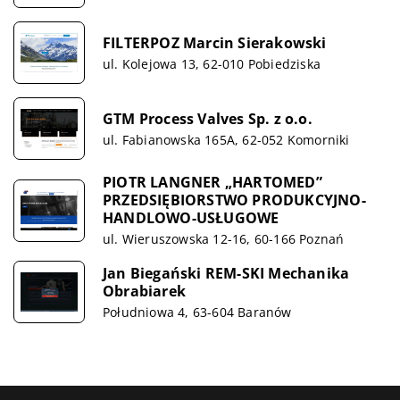
FILTERPOZ Marcin Sierakowski
ul. Kolejowa 13, 62-010 Pobiedziska
GTM Process Valves Sp. z o.o.
ul. Fabianowska 165A, 62-052 Komorniki
PIOTR LANGNER „HARTOMED”
PRZEDSIĘBIORSTWO PRODUKCYJNO-
HANDLOWO-USŁUGOWE
ul. Wieruszowska 12-16, 60-166 Poznań
Jan Biegański REM-SKI Mechanika
Obrabiarek
Południowa 4, 63-604 Baranów