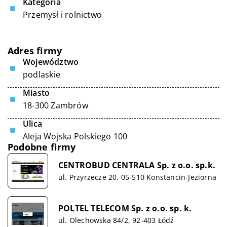
Kategoria
Przemysł i rolnictwo
Adres firmy
Województwo
podlaskie
Miasto
18-300 Zambrów
Ulica
Aleja Wojska Polskiego 100
Podobne firmy
CENTROBUD CENTRALA Sp. z o.o. sp.k.
ul. Przyrzecze 20, 05-510 Konstancin-Jeziorna
POLTEL TELECOM Sp. z o.o. sp. k.
ul. Olechowska 84/2, 92-403 Łódź