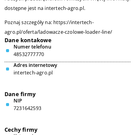
dostępne jest na intertech-agro.pl.
Poznaj szczegóły na:
https://intertech-
agro.pl/oferta/ladowacze-czolowe-loader-line/
Dane kontakowe
Numer telefonu
48532777770
Adres internetowy
intertech-agro.pl
Dane firmy
NIP
7231642593
Cechy firmy