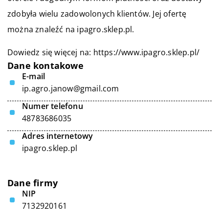
zdobyła wielu zadowolonych klientów. Jej ofertę
można znaleźć na ipagro.sklep.pl.
Dowiedz się więcej na:
https://www.ipagro.sklep.pl/
Dane kontakowe
E-mail
ip.agro.janow@gmail.com
Numer telefonu
48783686035
Adres internetowy
ipagro.sklep.pl
Dane firmy
NIP
7132920161