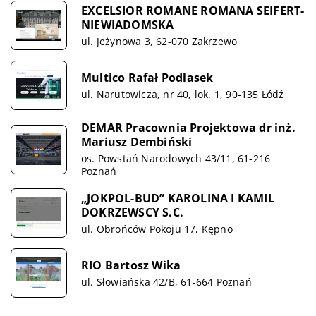
EXCELSIOR ROMANE ROMANA SEIFERT-
NIEWIADOMSKA
ul. Jeżynowa 3, 62-070 Zakrzewo
Multico Rafał Podlasek
ul. Narutowicza, nr 40, lok. 1, 90-135 Łódź
DEMAR Pracownia Projektowa dr inż.
Mariusz Dembiński
os. Powstań Narodowych 43/11, 61-216
Poznań
„JOKPOL-BUD” KAROLINA I KAMIL
DOKRZEWSCY S.C.
ul. Obrońców Pokoju 17, Kępno
RIO Bartosz Wika
ul. Słowiańska 42/B, 61-664 Poznań