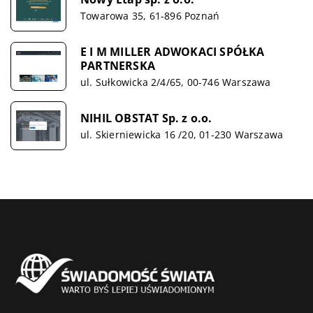
Towarowa 35, 61-896 Poznań
E I M MILLER ADWOKACI SPÓŁKA
PARTNERSKA
ul. Sułkowicka 2/4/65, 00-746 Warszawa
NIHIL OBSTAT Sp. z o.o.
ul. Skierniewicka 16 /20, 01-230 Warszawa