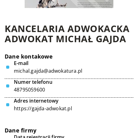
KANCELARIA ADWOKACKA
ADWOKAT MICHAŁ GAJDA
Dane kontakowe
E-mail
michal.gajda@adwokatura.pl
Numer telefonu
48795059600
Adres internetowy
https://gajda-adwokat.pl
Dane firmy
Data rejestracji firmy