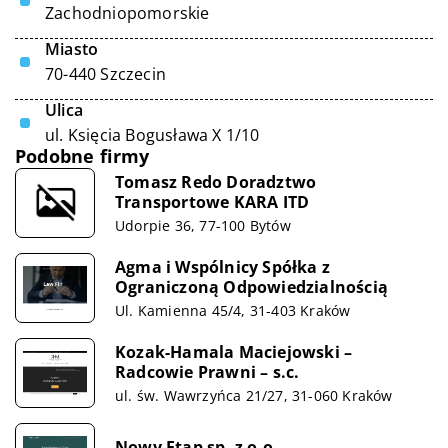
Zachodniopomorskie
Miasto
70-440 Szczecin
Ulica
ul. Księcia Bogusława X 1/10
Podobne firmy
Tomasz Redo Doradztwo
Transportowe KARA ITD
Udorpie 36, 77-100 Bytów
Agma i Wspólnicy Spółka z
Ograniczoną Odpowiedzialnością
Ul. Kamienna 45/4, 31-403 Kraków
Kozak-Hamala Maciejowski –
Radcowie Prawni – s.c.
ul. św. Wawrzyńca 21/27, 31-060 Kraków
Nowy Etap sp. z o.o.