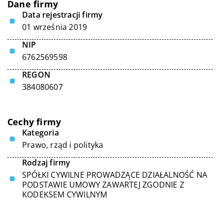
Dane firmy
Data rejestracji firmy
01 września 2019
NIP
6762569598
REGON
384080607
Cechy firmy
Kategoria
Prawo, rząd i polityka
Rodzaj firmy
SPÓŁKI CYWILNE PROWADZĄCE DZIAŁALNOŚĆ NA
PODSTAWIE UMOWY ZAWARTEJ ZGODNIE Z
KODEKSEM CYWILNYM