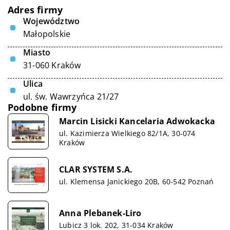
Adres firmy
Województwo
Małopolskie
Miasto
31-060 Kraków
Ulica
ul. św. Wawrzyńca 21/27
Podobne firmy
Marcin Lisicki Kancelaria Adwokacka
ul. Kazimierza Wielkiego 82/1A, 30-074
Kraków
CLAR SYSTEM S.A.
ul. Klemensa Janickiego 20B, 60-542 Poznań
Anna Plebanek-Liro
Lubicz 3 lok. 202, 31-034 Kraków