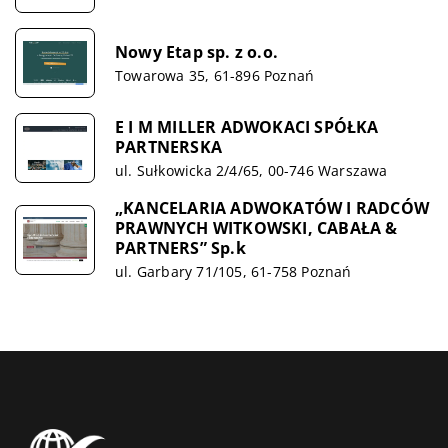
Nowy Etap sp. z o.o.
Towarowa 35, 61-896 Poznań
E I M MILLER ADWOKACI SPÓŁKA
PARTNERSKA
ul. Sułkowicka 2/4/65, 00-746 Warszawa
„KANCELARIA ADWOKATÓW I RADCÓW
PRAWNYCH WITKOWSKI, CABAŁA &
PARTNERS” Sp.k
ul. Garbary 71/105, 61-758 Poznań