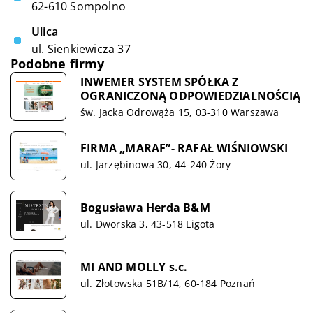
62-610 Sompolno
Ulica
ul. Sienkiewicza 37
Podobne firmy
INWEMER SYSTEM SPÓŁKA Z
OGRANICZONĄ ODPOWIEDZIALNOŚCIĄ
św. Jacka Odrowąża 15, 03-310 Warszawa
FIRMA „MARAF”- RAFAŁ WIŚNIOWSKI
ul. Jarzębinowa 30, 44-240 Żory
Bogusława Herda B&M
ul. Dworska 3, 43-518 Ligota
MI AND MOLLY s.c.
ul. Złotowska 51B/14, 60-184 Poznań