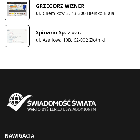
GRZEGORZ WIZNER
ul. Chemików 5, 43-300 Bielsko-Biała
Spinario Sp. z o.o.
ul. Azaliowa 10B, 62-002 Złotniki
NAWIGACJA