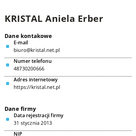
KRISTAL Aniela Erber
Dane kontakowe
E-mail
biuro@kristal.net.pl
Numer telefonu
48730200666
Adres internetowy
https://kristal.net.pl
Dane firmy
Data rejestracji firmy
31 stycznia 2013
NIP