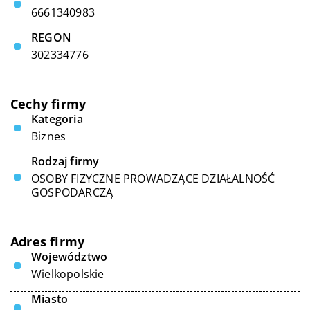
6661340983
REGON
302334776
Cechy firmy
Kategoria
Biznes
Rodzaj firmy
OSOBY FIZYCZNE PROWADZĄCE DZIAŁALNOŚĆ
GOSPODARCZĄ
Adres firmy
Województwo
Wielkopolskie
Miasto