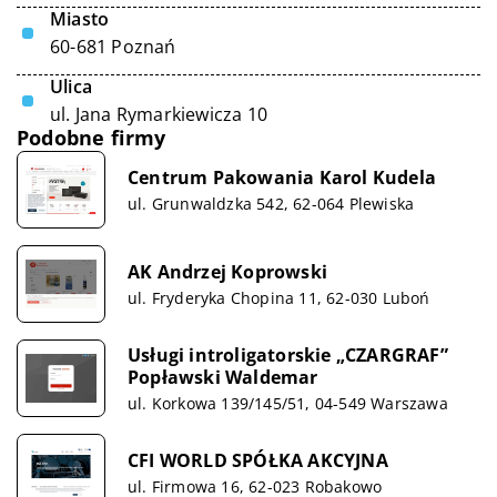
Miasto
60-681 Poznań
Ulica
ul. Jana Rymarkiewicza 10
Podobne firmy
Centrum Pakowania Karol Kudela
ul. Grunwaldzka 542, 62-064 Plewiska
AK Andrzej Koprowski
ul. Fryderyka Chopina 11, 62-030 Luboń
Usługi introligatorskie „CZARGRAF”
Popławski Waldemar
ul. Korkowa 139/145/51, 04-549 Warszawa
CFI WORLD SPÓŁKA AKCYJNA
ul. Firmowa 16, 62-023 Robakowo