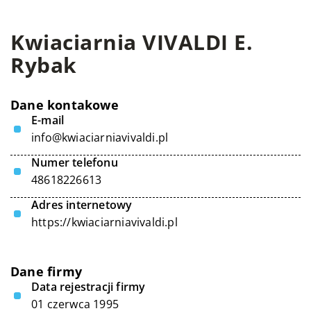
Kwiaciarnia VIVALDI E.
Rybak
Dane kontakowe
E-mail
info@kwiaciarniavivaldi.pl
Numer telefonu
48618226613
Adres internetowy
https://kwiaciarniavivaldi.pl
Dane firmy
Data rejestracji firmy
01 czerwca 1995