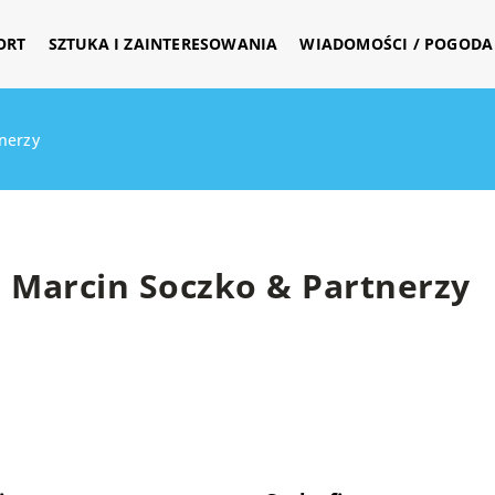
ORT
SZTUKA I ZAINTERESOWANIA
WIADOMOŚCI / POGODA 
nerzy
Marcin Soczko & Partnerzy