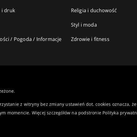
 i druk
Religia i duchowość
Styl i moda
ści / Pogoda / Informacje
Zdrowie i fitness
zeżone.
orzystanie z witryny bez zmiany ustawień dot. cookies oznacza,
ym momencie. Więcej szczegółów na podstronie
Polityka prywatn