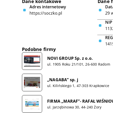
Dane kontakowe
Dane 
Adres internetowy
Data
https://soczko.pl
29 
NIP
113
RE
141
Podobne firmy
NOVI GROUP Sp. z o.o.
ul. 1905 Roku 21/101, 26-600 Radom
„NAGABA” sp. j
ul. Kilińskiego 1, 47-303 Krapkowice
FIRMA „MARAF”- RAFAŁ WIŚNIO
ul. Jarzębinowa 30, 44-240 Żory