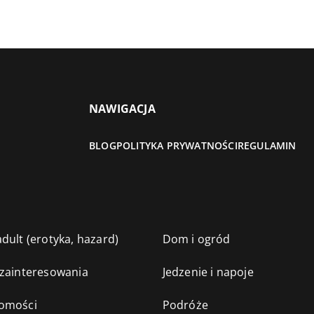
NAWIGACJA
BLOG
POLITYKA PRYWATNOŚCI
REGULAMIN
dult (erotyka, hazard)
Dom i ogród
 zainteresowania
Jedzenie i napoje
omości
Podróże