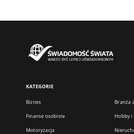
KATEGORIE
Biznes
Branża a
Finanse osobiste
Hobby i
Motoryzacja
Nieruch