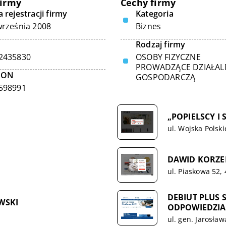
firmy
Cechy firmy
 rejestracji firmy
Kategoria
września 2008
Biznes
Rodzaj firmy
2435830
OSOBY FIZYCZNE
PROWADZĄCE DZIAŁA
GON
GOSPODARCZĄ
598991
„POPIELSCY I S
ul. Wojska Polsk
DAWID KORZ
ul. Piaskowa 52,
DEBIUT PLUS
WSKI
ODPOWIEDZIA
ul. gen. Jarosła