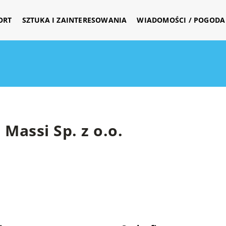
ORT
SZTUKA I ZAINTERESOWANIA
WIADOMOŚCI / POGODA 
Massi Sp. z o.o.