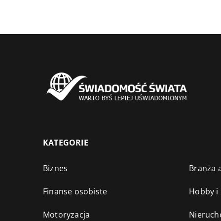
KATEGORIE
Biznes
Branża a
Finanse osobiste
Hobby i
Motoryzacja
Nieruch