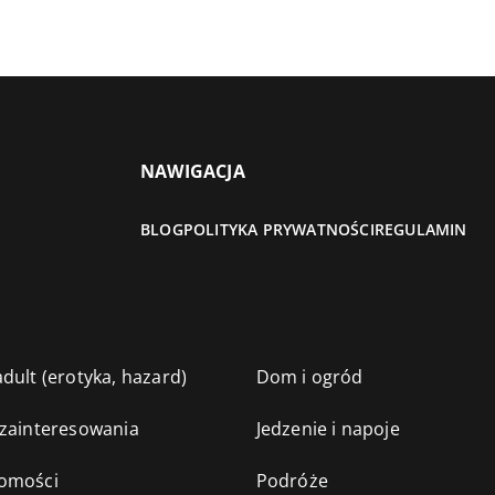
NAWIGACJA
BLOG
POLITYKA PRYWATNOŚCI
REGULAMIN
dult (erotyka, hazard)
Dom i ogród
 zainteresowania
Jedzenie i napoje
omości
Podróże