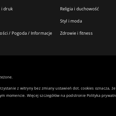
 i druk
Religia i duchowość
Styl i moda
ści / Pogoda / Informacje
Zdrowie i fitness
zeżone.
orzystanie z witryny bez zmiany ustawień dot. cookies oznacza,
ym momencie. Więcej szczegółów na podstronie
Polityka prywatn