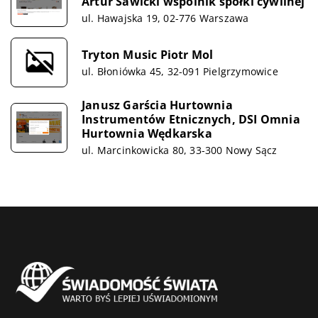
Artur Sawicki wspólnik spółki cywilnej
ul. Hawajska 19, 02-776 Warszawa
Tryton Music Piotr Mol
ul. Błoniówka 45, 32-091 Pielgrzymowice
Janusz Garścia Hurtownia
Instrumentów Etnicznych, DSI Omnia
Hurtownia Wędkarska
ul. Marcinkowicka 80, 33-300 Nowy Sącz