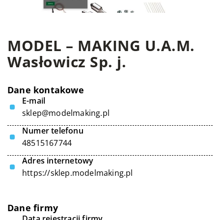
MODEL – MAKING U.A.M.
Wasłowicz Sp. j.
Dane kontakowe
E-mail
sklep@modelmaking.pl
Numer telefonu
48515167744
Adres internetowy
https://sklep.modelmaking.pl
Dane firmy
Data rejestracji firmy