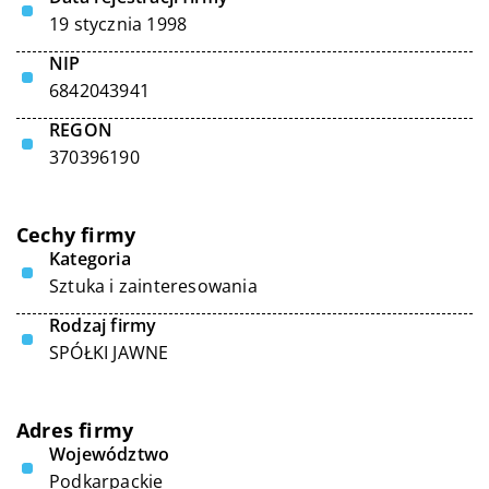
19 stycznia 1998
NIP
6842043941
REGON
370396190
Cechy firmy
Kategoria
Sztuka i zainteresowania
Rodzaj firmy
SPÓŁKI JAWNE
Adres firmy
Województwo
Podkarpackie