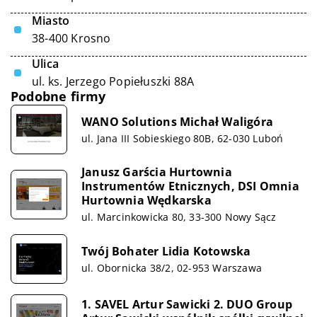
Miasto
38-400 Krosno
Ulica
ul. ks. Jerzego Popiełuszki 88A
Podobne firmy
WANO Solutions Michał Waligóra
ul. Jana III Sobieskiego 80B, 62-030 Luboń
Janusz Garścia Hurtownia
Instrumentów Etnicznych, DSI Omnia
Hurtownia Wędkarska
ul. Marcinkowicka 80, 33-300 Nowy Sącz
Twój Bohater Lidia Kotowska
ul. Obornicka 38/2, 02-953 Warszawa
1. SAVEL Artur Sawicki 2. DUO Group