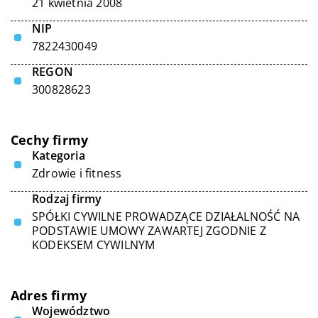
21 kwietnia 2008
NIP
7822430049
REGON
300828623
Cechy firmy
Kategoria
Zdrowie i fitness
Rodzaj firmy
SPÓŁKI CYWILNE PROWADZĄCE DZIAŁALNOŚĆ NA
PODSTAWIE UMOWY ZAWARTEJ ZGODNIE Z
KODEKSEM CYWILNYM
Adres firmy
Województwo