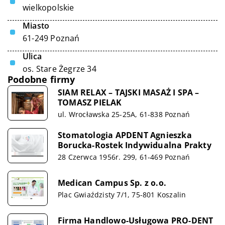
wielkopolskie
Miasto
61-249 Poznań
Ulica
os. Stare Żegrze 34
Podobne firmy
SIAM RELAX – TAJSKI MASAŻ I SPA –
TOMASZ PIELAK
ul. Wrocławska 25-25A, 61-838 Poznań
Stomatologia APDENT Agnieszka
Borucka-Rostek Indywidualna Prakty
28 Czerwca 1956r. 299, 61-469 Poznań
Medican Campus Sp. z o.o.
Plac Gwiaździsty 7/1, 75-801 Koszalin
Firma Handlowo-Usługowa PRO-DENT