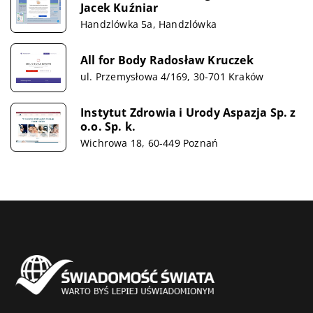
Jacek Kuźniar
Handzlówka 5a, Handzlówka
All for Body Radosław Kruczek
ul. Przemysłowa 4/169, 30-701 Kraków
Instytut Zdrowia i Urody Aspazja Sp. z
o.o. Sp. k.
Wichrowa 18, 60-449 Poznań