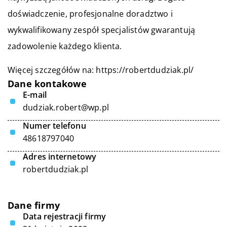
doświadczenie, profesjonalne doradztwo i
wykwalifikowany zespół specjalistów gwarantują
zadowolenie każdego klienta.
Więcej szczegółów na:
https://robertdudziak.pl/
Dane kontakowe
E-mail
dudziak.robert@wp.pl
Numer telefonu
48618797040
Adres internetowy
robertdudziak.pl
Dane firmy
Data rejestracji firmy