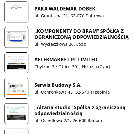
PARA WALDEMAR DOBEK
ul. Graniczna 21, 62-070 Dąbrowa
„KOMPONENTY DO BRAM” SPÓŁKA Z
OGRANICZONĄ ODPOWIEDZIALNOŚCIĄ
ul. Wycieczkowa 26, Łódź
AFTERMARKET.PL LIMITED
Chytron 3 / Office 301, Nikozja (Cypr)
Serwis Budowy S.A.
ul. Ochronkowa 45, 32-540 Trzebinia
„Altaria studio” Spółka z ograniczoną
odpowiedzialnością
ul. Osiedlowa 2/1, 26-600 Radom