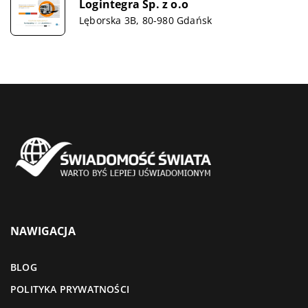
Logintegra Sp. z o.o
Lęborska 3B, 80-980 Gdańsk
NAWIGACJA
BLOG
POLITYKA PRYWATNOŚCI