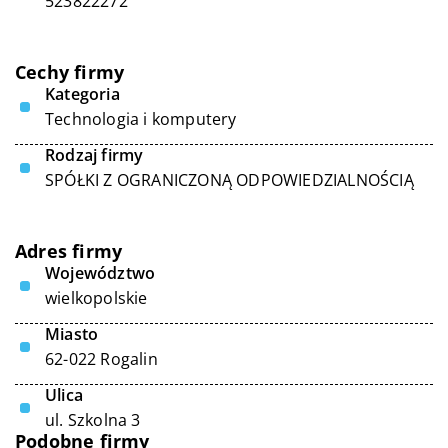
523822272
Cechy firmy
Kategoria
Technologia i komputery
Rodzaj firmy
SPÓŁKI Z OGRANICZONĄ ODPOWIEDZIALNOŚCIĄ
Adres firmy
Województwo
wielkopolskie
Miasto
62-022 Rogalin
Ulica
ul. Szkolna 3
Podobne firmy