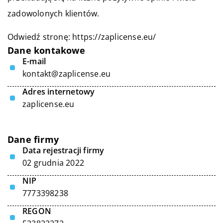
zadowolonych klientów.
Odwiedź stronę:
https://zaplicense.eu/
Dane kontakowe
E-mail
kontakt@zaplicense.eu
Adres internetowy
zaplicense.eu
Dane firmy
Data rejestracji firmy
02 grudnia 2022
NIP
7773398238
REGON