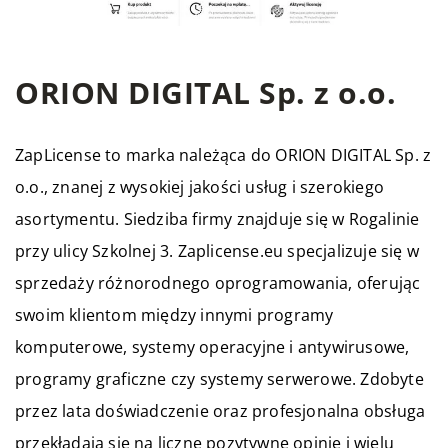
ORION DIGITAL Sp. z o.o.
ZapLicense to marka należąca do ORION DIGITAL Sp. z
o.o., znanej z wysokiej jakości usług i szerokiego
asortymentu. Siedziba firmy znajduje się w Rogalinie
przy ulicy Szkolnej 3. Zaplicense.eu specjalizuje się w
sprzedaży różnorodnego oprogramowania, oferując
swoim klientom między innymi programy
komputerowe, systemy operacyjne i antywirusowe,
programy graficzne czy systemy serwerowe. Zdobyte
przez lata doświadczenie oraz profesjonalna obsługa
przekładają się na liczne pozytywne opinie i wielu