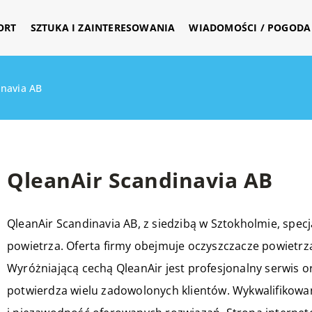
ORT
SZTUKA I ZAINTERESOWANIA
WIADOMOŚCI / POGODA 
inavia AB
QleanAir Scandinavia AB
QleanAir Scandinavia AB, z siedzibą w Sztokholmie, specj
powietrza. Oferta firmy obejmuje oczyszczacze powietrza
Wyróżniającą cechą QleanAir jest profesjonalny serwis o
potwierdza wielu zadowolonych klientów. Wykwalifikowa