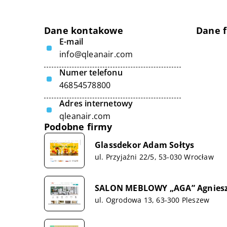
Dane kontakowe
Dane 
E-mail
info@qleanair.com
Numer telefonu
46854578800
Adres internetowy
qleanair.com
Podobne firmy
Glassdekor Adam Sołtys
ul. Przyjaźni 22/5, 53-030 Wrocław
SALON MEBLOWY „AGA” Agniesz
ul. Ogrodowa 13, 63-300 Pleszew