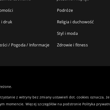
omości
Podróże
 i druk
Religia i duchowość
Styl i moda
ści / Pogoda / Informacje
Zdrowie i fitness
zeżone.
orzystanie z witryny bez zmiany ustawień dot. cookies oznacza,
ym momencie. Więcej szczegółów na podstronie
Polityka prywatn