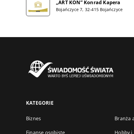
„ART KON” Konrad Kapera
Bojańczyce 7, 32-415 Bojańczyce
KATEGORIE
Biznes
Branża a
Finanse osobiste
Hobby i