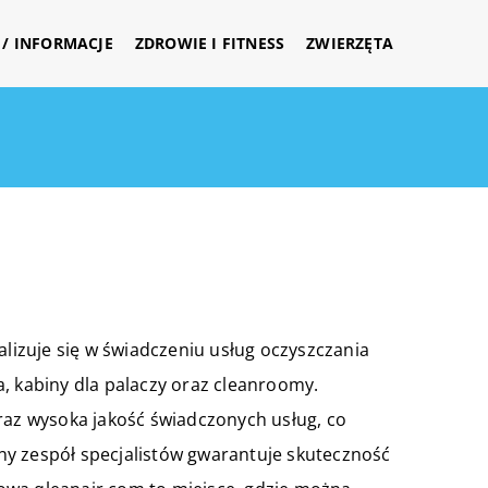
/ INFORMACJE
ZDROWIE I FITNESS
ZWIERZĘTA
alizuje się w świadczeniu usług oczyszczania
, kabiny dla palaczy oraz cleanroomy.
raz wysoka jakość świadczonych usług, co
ny zespół specjalistów gwarantuje skuteczność