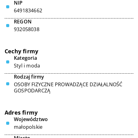
NIP
6491834662
REGON
932058038
Cechy firmy
Kategoria
Styl i moda
Rodzaj firmy
OSOBY FIZYCZNE PROWADZĄCE DZIAŁALNOŚĆ
GOSPODARCZĄ
Adres firmy
Województwo
małopolskie