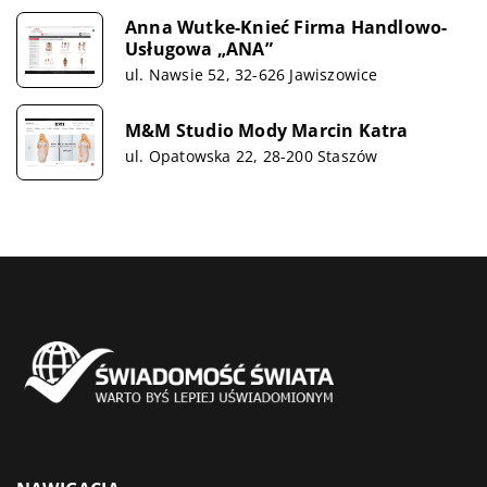
Anna Wutke-Knieć Firma Handlowo-
Usługowa „ANA”
ul. Nawsie 52, 32-626 Jawiszowice
M&M Studio Mody Marcin Katra
ul. Opatowska 22, 28-200 Staszów