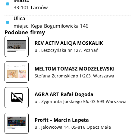
Miasto
33-101 Tarnów
Ulica
miejsc. Kępa Bogumiłowicka 146
Podobne firmy
REV ACTIV ALICJA MOSKALIK
ul. Leszczyńska nr 127, Poznań
MELTOM TOMASZ MODZELEWSKI
Stefana Żeromskiego 1/263, Warszawa
AGRA ART Rafał Dogoda
ul. Zygmunta Jórskiego 56, 03-593 Warszawa
Profit – Marcin Lapeta
ul. Jałowcowa 14, 05-816 Opacz Mała