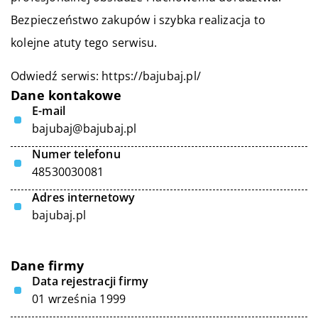
Bezpieczeństwo zakupów i szybka realizacja to
kolejne atuty tego serwisu.
Odwiedź serwis:
https://bajubaj.pl/
Dane kontakowe
E-mail
bajubaj@bajubaj.pl
Numer telefonu
48530030081
Adres internetowy
bajubaj.pl
Dane firmy
Data rejestracji firmy
01 września 1999