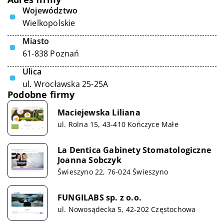
Województwo
Wielkopolskie
Miasto
61-838 Poznań
Ulica
ul. Wrocławska 25-25A
Podobne firmy
Maciejewska Liliana
ul. Rolna 15, 43-410 Kończyce Małe
La Dentica Gabinety Stomatologiczne
Joanna Sobczyk
Świeszyno 22, 76-024 Świeszyno
FUNGILABS sp. z o.o.
ul. Nowosądecka 5, 42-202 Częstochowa