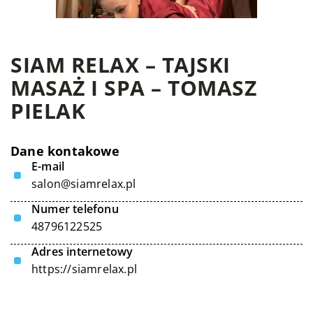
SIAM RELAX – TAJSKI
MASAŻ I SPA – TOMASZ
PIELAK
Dane kontakowe
E-mail
salon@siamrelax.pl
Numer telefonu
48796122525
Adres internetowy
https://siamrelax.pl