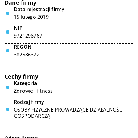
Dane firmy
Data rejestracji firmy
15 lutego 2019
NIP
9721298767
REGON
382586372
Cechy firmy
Kategoria
Zdrowie i fitness
Rodzaj firmy
OSOBY FIZYCZNE PROWADZĄCE DZIAŁALNOŚĆ
GOSPODARCZĄ
Adres firmy