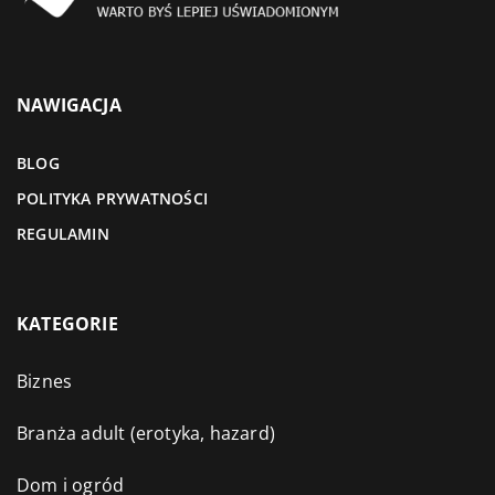
NAWIGACJA
BLOG
POLITYKA PRYWATNOŚCI
REGULAMIN
KATEGORIE
Biznes
Branża adult (erotyka, hazard)
Dom i ogród