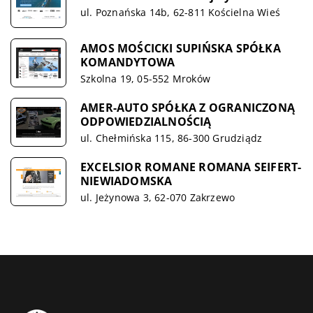
ul. Poznańska 14b, 62-811 Kościelna Wieś
AMOS MOŚCICKI SUPIŃSKA SPÓŁKA
KOMANDYTOWA
Szkolna 19, 05-552 Mroków
AMER-AUTO SPÓŁKA Z OGRANICZONĄ
ODPOWIEDZIALNOŚCIĄ
ul. Chełmińska 115, 86-300 Grudziądz
EXCELSIOR ROMANE ROMANA SEIFERT-
NIEWIADOMSKA
ul. Jeżynowa 3, 62-070 Zakrzewo