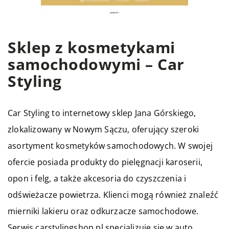
Sklep z kosmetykami
samochodowymi – Car
Styling
Car Styling to internetowy sklep Jana Górskiego,
zlokalizowany w Nowym Sączu, oferujący szeroki
asortyment kosmetyków samochodowych. W swojej
ofercie posiada produkty do pielęgnacji karoserii,
opon i felg, a także akcesoria do czyszczenia i
odświeżacze powietrza. Klienci mogą również znaleźć
mierniki lakieru oraz odkurzacze samochodowe.
Serwis carstylingshop.pl specjalizuje się w auto