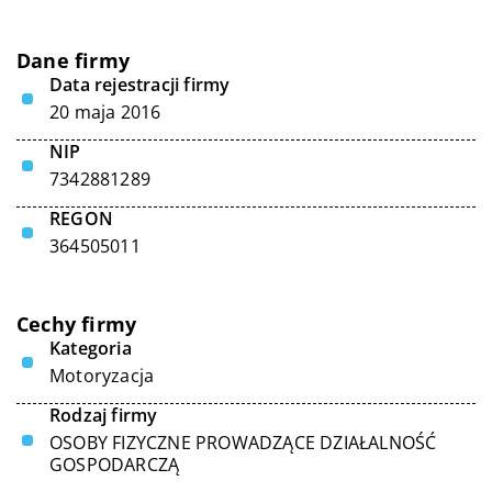
Dane firmy
Data rejestracji firmy
20 maja 2016
NIP
7342881289
REGON
364505011
Cechy firmy
Kategoria
Motoryzacja
Rodzaj firmy
OSOBY FIZYCZNE PROWADZĄCE DZIAŁALNOŚĆ
GOSPODARCZĄ