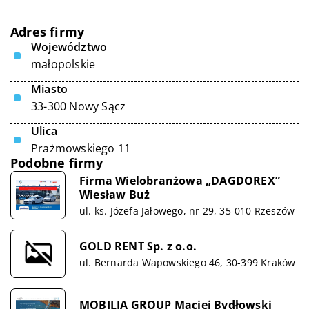
Adres firmy
Województwo
małopolskie
Miasto
33-300 Nowy Sącz
Ulica
Prażmowskiego 11
Podobne firmy
Firma Wielobranżowa „DAGDOREX”
Wiesław Buż
ul. ks. Józefa Jałowego, nr 29, 35-010 Rzeszów
GOLD RENT Sp. z o.o.
ul. Bernarda Wapowskiego 46, 30-399 Kraków
MOBILIA GROUP Maciej Bydłowski