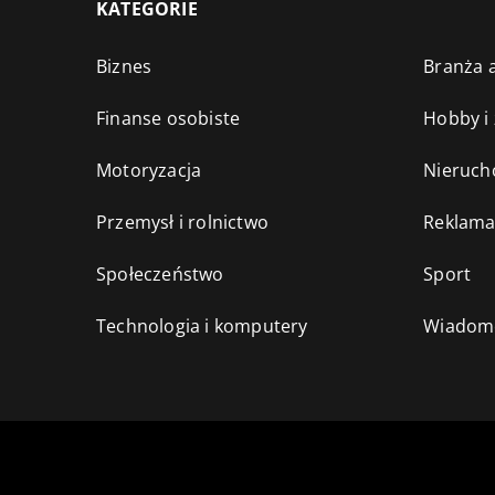
KATEGORIE
Biznes
Branża a
Finanse osobiste
Hobby i
Motoryzacja
Nieruch
Przemysł i rolnictwo
Reklama
Społeczeństwo
Sport
Technologia i komputery
Wiadomo