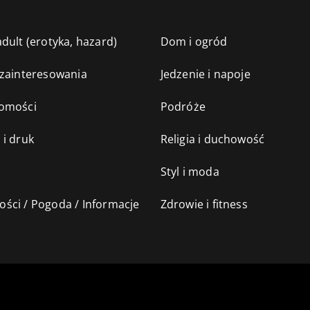
dult (erotyka, hazard)
Dom i ogród
 zainteresowania
Jedzenie i napoje
omości
Podróże
 i druk
Religia i duchowość
Styl i moda
ści / Pogoda / Informacje
Zdrowie i fitness