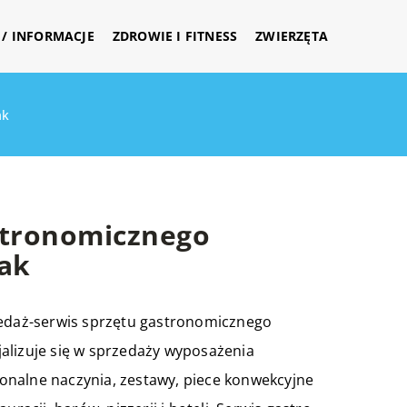
/ INFORMACJE
ZDROWIE I FITNESS
ZWIERZĘTA
ak
stronomicznego
ak
zedaż-serwis sprzętu gastronomicznego
alizuje się w sprzedaży wyposażenia
onalne naczynia, zestawy, piece konwekcyjne