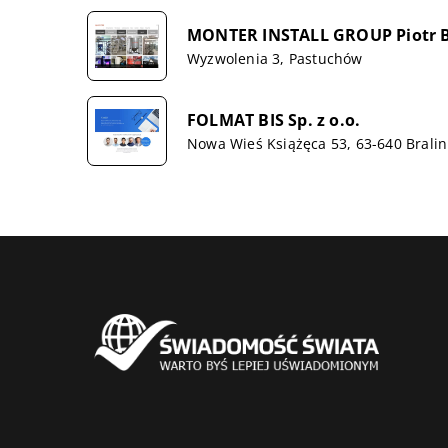
MONTER INSTALL GROUP Piotr 
Wyzwolenia 3, Pastuchów
FOLMAT BIS Sp. z o.o.
Nowa Wieś Książęca 53, 63-640 Bralin