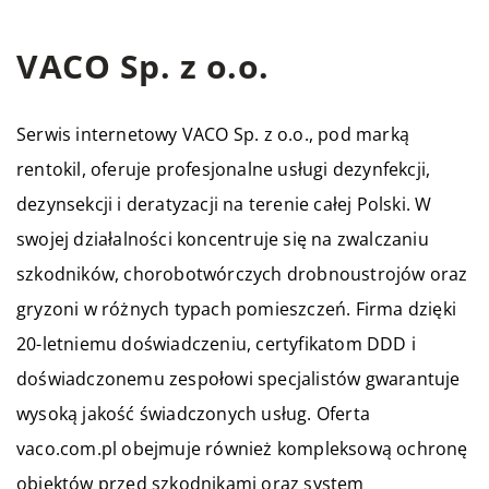
VACO Sp. z o.o.
Serwis internetowy VACO Sp. z o.o., pod marką
rentokil, oferuje profesjonalne usługi dezynfekcji,
dezynsekcji i deratyzacji na terenie całej Polski. W
swojej działalności koncentruje się na zwalczaniu
szkodników, chorobotwórczych drobnoustrojów oraz
gryzoni w różnych typach pomieszczeń. Firma dzięki
20-letniemu doświadczeniu, certyfikatom DDD i
doświadczonemu zespołowi specjalistów gwarantuje
wysoką jakość świadczonych usług. Oferta
vaco.com.pl obejmuje również kompleksową ochronę
obiektów przed szkodnikami oraz system