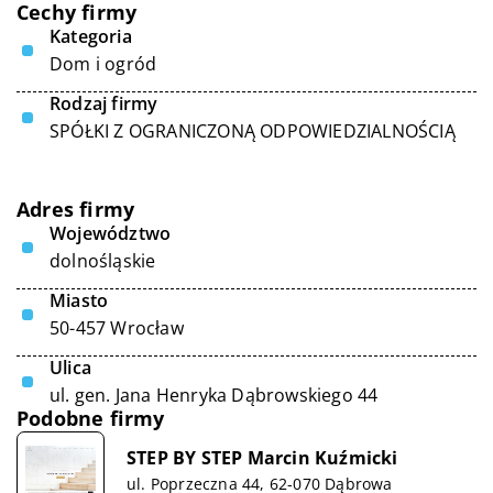
Cechy firmy
Kategoria
Dom i ogród
Rodzaj firmy
SPÓŁKI Z OGRANICZONĄ ODPOWIEDZIALNOŚCIĄ
Adres firmy
Województwo
dolnośląskie
Miasto
50-457 Wrocław
Ulica
ul. gen. Jana Henryka Dąbrowskiego 44
Podobne firmy
STEP BY STEP Marcin Kuźmicki
ul. Poprzeczna 44, 62-070 Dąbrowa