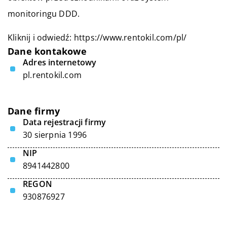
monitoringu DDD.
Kliknij i odwiedź:
https://www.rentokil.com/pl/
Dane kontakowe
Adres internetowy
pl.rentokil.com
Dane firmy
Data rejestracji firmy
30 sierpnia 1996
NIP
8941442800
REGON
930876927