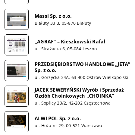
Massi Sp. z o.o.
Białuty 33 B, 05-870 Białuty
„AGRAF” – Kieszkowski Rafał
ul. Strażacka 6, 05-084 Leszno
PRZEDSIĘBIORSTWO HANDLOWE „JETA”
Sp. z o.o.
ul. Gorzycka 34A, 63-400 Ostrów Wielkopolski
JACEK SEWERYŃSKI Wyrób i Sprzedaż
Ozdób Choinkowych „CHOINKA”
ul. Soplicy 23/2, 42-202 Częstochowa
ALWI POL Sp. z o.o.
ul. Hoża nr 29, 00-521 Warszawa