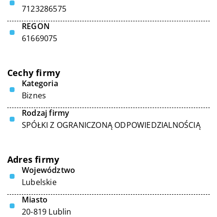
7123286575
REGON
61669075
Cechy firmy
Kategoria
Biznes
Rodzaj firmy
SPÓŁKI Z OGRANICZONĄ ODPOWIEDZIALNOŚCIĄ
Adres firmy
Województwo
Lubelskie
Miasto
20-819 Lublin