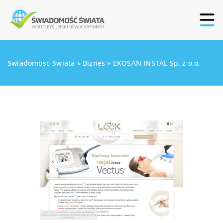
Swiadomosc-Swiata
»
Biznes
»
EKOSAN INSTAL Sp. z o.o.