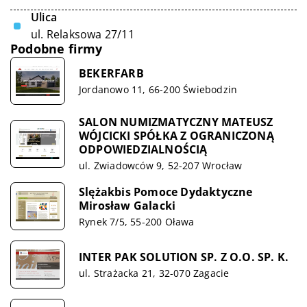
Ulica
ul. Relaksowa 27/11
Podobne firmy
BEKERFARB
Jordanowo 11, 66-200 Świebodzin
SALON NUMIZMATYCZNY MATEUSZ
WÓJCICKI SPÓŁKA Z OGRANICZONĄ
ODPOWIEDZIALNOŚCIĄ
ul. Zwiadowców 9, 52-207 Wrocław
Slężakbis Pomoce Dydaktyczne
Mirosław Galacki
Rynek 7/5, 55-200 Oława
INTER PAK SOLUTION SP. Z O.O. SP. K.
ul. Strażacka 21, 32-070 Zagacie