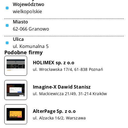
Województwo
wielkopolskie
Miasto
62-066 Granowo
Ulica
ul. Komunalna 5
Podobne firmy
HOLIMEX sp. z o.o
ul. Wrocławska 17/4, 61-838 Poznań
Imagine-X Dawid Stanisz
ul. Mackiewicza 21/49, 31-214 Kraków
AlterPage Sp. z o.o
ul. Alzacka 16/2, Warszawa