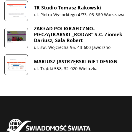
TR Studio Tomasz Rakowski
ul. Piotra Wysockiego 4/73, 03-369 Warszawa
ZAKŁAD POLIGRAFICZNO-
PIECZĄTKARSKI „RODAR” S.C. Ziomek
Dariusz, Sala Robert
ul. św. Wojciecha 95, 43-600 Jaworzno
MARIUSZ JASTRZĘBSKI GIFT DESIGN
ul. Trąbki 558, 32-020 Wieliczka