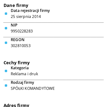
Dane firmy
Data rejestracji firmy
25 sierpnia 2014
NIP
9950228283
REGON
302810053
Cechy firmy
Kategoria
Reklama i druk
Rodzaj firmy
SPÓŁKI KOMANDYTOWE
Adres firmy