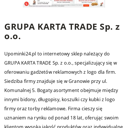
GRUPA KARTA TRADE Sp. z
o.o.
Upominki24.pl to internetowy sklep należący do
GRUPA KARTA TRADE Sp. z o.o., specjalizujący się w
oferowaniu gadżetów reklamowych z logo dla firm.
Siedziba firmy znajduje się w Granowie przy ul.
Komunalnej 5. Bogaty asortyment obejmuje między
innymi bidony, długopisy, koszulki czy kubki z logo
firmy oraz torby reklamowe. Firma cieszy się
uznaniem na rynku od ponad 18 lat, oferując swoim
klientom wysoką jakość produktów oraz indywidualne