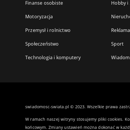
Finanse osobiste
Hobby i
Motoryzacja
Nieruch
Przemysł i rolnictwo
Reklama
Społeczeństwo
Sport
Technologia i komputery
Wiadomo
swiadomosc-swiata.pl © 2023. Wszelkie prawa zastr
W ramach naszej witryny stosujemy pliki cookies. K
końcowym. Zmiany ustawień można dokonać w każd