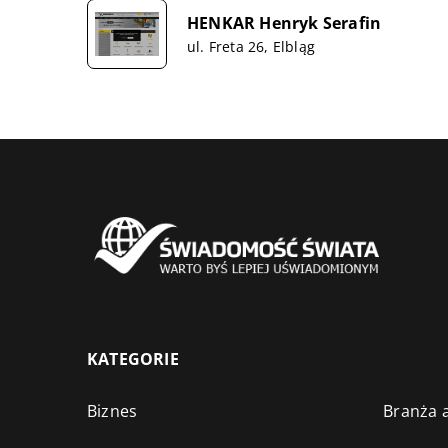
HENKAR Henryk Serafin
ul. Freta 26, Elbląg
KATEGORIE
Biznes
Branża a