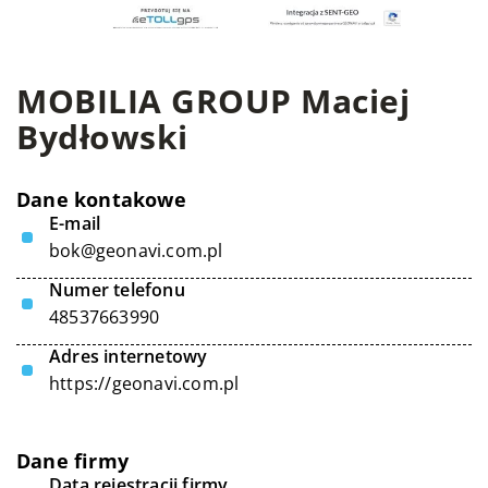
MOBILIA GROUP Maciej
Bydłowski
Dane kontakowe
E-mail
bok@geonavi.com.pl
Numer telefonu
48537663990
Adres internetowy
https://geonavi.com.pl
Dane firmy
Data rejestracji firmy