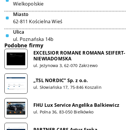
Wielkopolskie
Miasto
62-811 Kościelna Wieś
Ulica
ul. Poznańska 14b
Podobne firmy
EXCELSIOR ROMANE ROMANA SEIFERT-
NIEWIADOMSKA
ul. Jeżynowa 3, 62-070 Zakrzewo
„TSL NORDIC” Sp. z o.o.
ul. Słowiańska 17, 75-846 Koszalin
FHU Lux Service Angelika Balkiewicz
ul. Polna 36, 83-050 Bielkówko
PARTNER CARS Artur Sroka