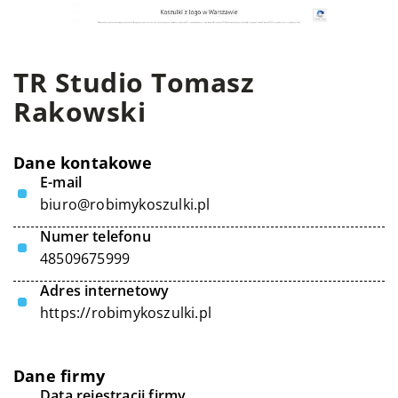
TR Studio Tomasz
Rakowski
Dane kontakowe
E-mail
biuro@robimykoszulki.pl
Numer telefonu
48509675999
Adres internetowy
https://robimykoszulki.pl
Dane firmy
Data rejestracji firmy