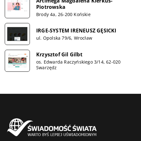
Artimega Magdalena Kierkuś-
Piotrowska
Brody 4a, 26-200 Końskie
IRGE-SYSTEM IRENEUSZ GĘSICKI
ul. Opolska 79/6, Wrocław
Krzysztof Gil Gilbt
os. Edwarda Raczyńskiego 3/14, 62-020
Swarzędz