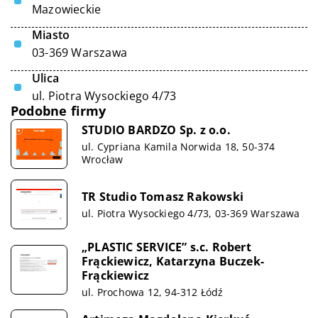
Mazowieckie
Miasto
03-369 Warszawa
Ulica
ul. Piotra Wysockiego 4/73
Podobne firmy
STUDIO BARDZO Sp. z o.o.
ul. Cypriana Kamila Norwida 18, 50-374
Wrocław
TR Studio Tomasz Rakowski
ul. Piotra Wysockiego 4/73, 03-369 Warszawa
„PLASTIC SERVICE” s.c. Robert
Frąckiewicz, Katarzyna Buczek-
Frąckiewicz
ul. Prochowa 12, 94-312 Łódź