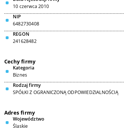
10 czerwca 2010
NIP
6482730408
REGON
241628482
Cechy firmy
Kategoria
Biznes
Rodzaj firmy
SPÓŁKI Z OGRANICZONĄ ODPOWIEDZIALNOŚCIĄ
Adres firmy
Województwo
Śląskie