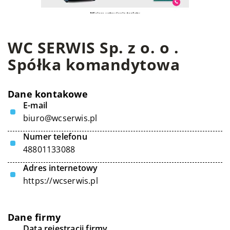
WC SERWIS Sp. z o. o .
Spółka komandytowa
Dane kontakowe
E-mail
biuro@wcserwis.pl
Numer telefonu
48801133088
Adres internetowy
https://wcserwis.pl
Dane firmy
Data rejestracji firmy