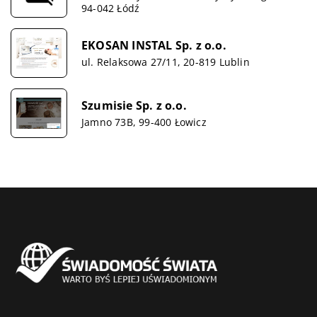
94-042 Łódź
EKOSAN INSTAL Sp. z o.o.
ul. Relaksowa 27/11, 20-819 Lublin
Szumisie Sp. z o.o.
Jamno 73B, 99-400 Łowicz