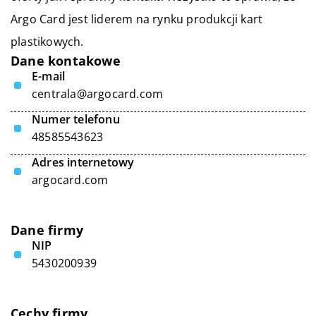
Argo Card jest liderem na rynku produkcji kart
plastikowych.
Dane kontakowe
E-mail
centrala@argocard.com
Numer telefonu
48585543623
Adres internetowy
argocard.com
Dane firmy
NIP
5430200939
Cechy firmy