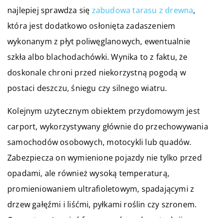
najlepiej sprawdza się
zabudowa tarasu z drewna
,
która jest dodatkowo osłonięta zadaszeniem
wykonanym z płyt poliwęglanowych, ewentualnie
szkła albo blachodachówki. Wynika to z faktu, że
doskonale chroni przed niekorzystną pogodą w
postaci deszczu, śniegu czy silnego wiatru.
Kolejnym użytecznym obiektem przydomowym jest
carport, wykorzystywany głównie do przechowywania
samochodów osobowych, motocykli lub quadów.
Zabezpiecza on wymienione pojazdy nie tylko przed
opadami, ale również wysoką temperaturą,
promieniowaniem ultrafioletowym, spadającymi z
drzew gałęźmi i liśćmi, pyłkami roślin czy szronem.