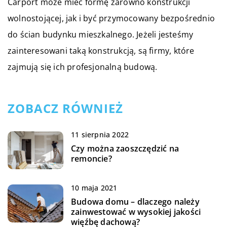
Carport może mieć formę zarówno konstrukcji
wolnostojącej, jak i być przymocowany bezpośrednio
do ścian budynku mieszkalnego. Jeżeli jesteśmy
zainteresowani taką konstrukcją, są firmy, które
zajmują się ich profesjonalną budową.
ZOBACZ RÓWNIEŻ
11 sierpnia 2022
Czy można zaoszczędzić na
remoncie?
10 maja 2021
Budowa domu – dlaczego należy
zainwestować w wysokiej jakości
więźbę dachową?