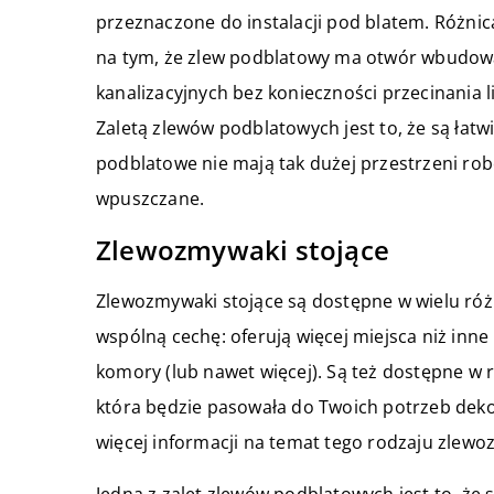
przeznaczone do instalacji pod blatem. Róż
na tym, że zlew podblatowy ma otwór wbudowan
kanalizacyjnych bez konieczności przecinania l
Zaletą zlewów podblatowych jest to, że są łat
podblatowe nie mają tak dużej przestrzeni robo
wpuszczane.
Zlewozmywaki stojące
Zlewozmywaki stojące są dostępne w wielu różn
wspólną cechę: oferują więcej miejsca niż inn
komory (lub nawet więcej). Są też dostępne w 
która będzie pasowała do Twoich potrzeb deko
więcej informacji na temat tego rodzaju zlew