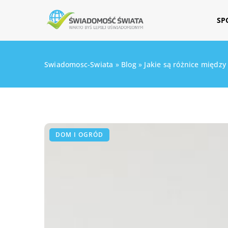
SP
Swiadomosc-Swiata
»
Blog
»
Jakie są różnice międ
DOM I OGRÓD