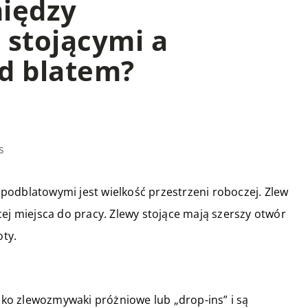
między
stojącymi a
d blatem?
s
podblatowymi jest wielkość przestrzeni roboczej. Zlew
ej miejsca do pracy. Zlewy stojące mają szerszy otwór
ty.
ko zlewozmywaki próżniowe lub „drop-ins” i są