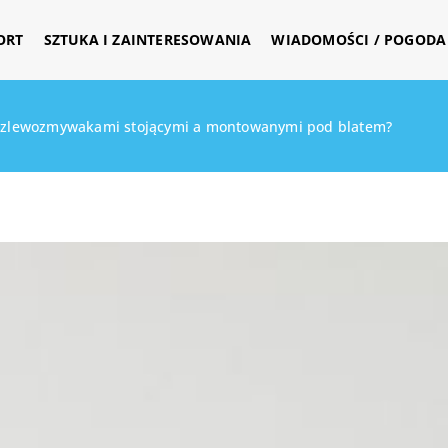
ORT
SZTUKA I ZAINTERESOWANIA
WIADOMOŚCI / POGODA 
zy zlewozmywakami stojącymi a montowanymi pod blatem?