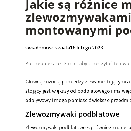
Jakie są różnice 
zlewozmywakami 
montowanymi po
swiadomosc-swiata
16 lutego 2023
Potrzebujesz ok. 2 min. aby przeczytać ten wpi
Główną różnicą pomiędzy zlewami stojącymi a 
stojący jest większy od podblatowego i ma więc
odpływowy i mogą pomieścić większe przedmio
Zlewozmywaki podblatowe
Zlewozmywaki podblatowe są również znane ja