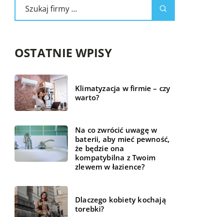
OSTATNIE WPISY
Klimatyzacja w firmie – czy
warto?
Na co zwrócić uwagę w
baterii, aby mieć pewność,
że będzie ona
kompatybilna z Twoim
zlewem w łazience?
Dlaczego kobiety kochają
torebki?