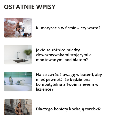
OSTATNIE WPISY
Klimatyzacja w firmie – czy warto?
Jakie są różnice między
zlewozmywakami stojącymi a
montowanymi pod blatem?
Na co zwrócić uwagę w baterii, aby
mieć pewność, że będzie ona
kompatybilna z Twoim zlewem w
łazience?
Dlaczego kobiety kochają torebki?