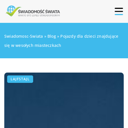
Swiadomosc-Swiata
»
Blog
»
Pojazdy dla dzieci znajdujące
się w wesołych miasteczkach
LAJFSTAJL