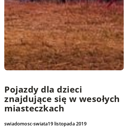
Pojazdy dla dzieci
znajdujące się w wesołych
miasteczkach
swiadomosc-swiata
19 listopada 2019