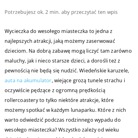
Potrzebujesz ok. 2 min. aby przeczytać ten wpis
Wycieczka do wesołego miasteczka to jedna z
najlepszych atrakcji, jaką możemy zaserwować
dzieciom. Na dobrą zabawę mogą liczyć tam zarówno
maluchy, jak i nieco starsze dzieci, a dorośli też z
pewnością nie będą się nudzić. Wiedeńskie karuzele,
auta na akumulator
, wiejące grozą tunele strachu i
oczywiście pędzące z ogromną prędkością
rollercoastery to tylko niektóre atrakcje, które
możemy spotkać w każdym lunaparku. Które z nich
warto odwiedzić podczas rodzinnego wypadu do
wesołego miasteczka? Wszystko zależy od wieku