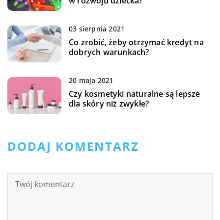
w rozwoju dziecka?
03 sierpnia 2021
Co zrobić, żeby otrzymać kredyt na
dobrych warunkach?
20 maja 2021
Czy kosmetyki naturalne są lepsze
dla skóry niż zwykłe?
DODAJ KOMENTARZ