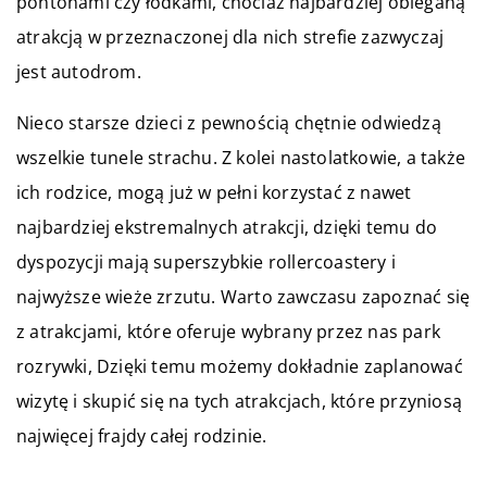
pontonami czy łódkami, chociaż najbardziej obleganą
atrakcją w przeznaczonej dla nich strefie zazwyczaj
jest autodrom.
Nieco starsze dzieci z pewnością chętnie odwiedzą
wszelkie tunele strachu. Z kolei nastolatkowie, a także
ich rodzice, mogą już w pełni korzystać z nawet
najbardziej ekstremalnych atrakcji, dzięki temu do
dyspozycji mają superszybkie rollercoastery i
najwyższe wieże zrzutu.
Warto zawczasu zapoznać się
z atrakcjami, które oferuje wybrany przez nas park
rozrywki, Dzięki temu możemy dokładnie zaplanować
wizytę i skupić się na tych atrakcjach, które przyniosą
najwięcej frajdy całej rodzinie.