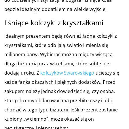
do codziennych stylizacji, a bogata i lśniąca kolia
będzie idealnym dodatkiem na wielkie wyjście.
Lśniące kolczyki z kryształkami
Idealnym prezentem będą również ładne kolczyki z
kryształkami, które odbijają światło i mienią się
milionem barw. Wybierać można między wiszącą,
długą biżuterią oraz wkrętkami, które subtelnie
dodają uroku. Z
kolczyków Swarovskiego
ucieszy się
każda fanka okazałych i pięknych dodatków. Przed
zakupem należy jednak dowiedzieć się, czy osoba,
którą chcemy obdarować ma przebite uszy i lubi
chodzić w tego typu biżuterii. Jeśli prezent zostanie
kupiony „w ciemno”, może okazać się on
bezużyteczny i niepotrzebny.