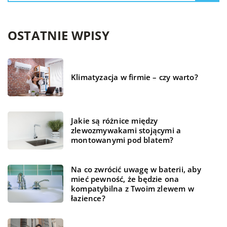
OSTATNIE WPISY
Klimatyzacja w firmie – czy warto?
Jakie są różnice między
zlewozmywakami stojącymi a
montowanymi pod blatem?
Na co zwrócić uwagę w baterii, aby
mieć pewność, że będzie ona
kompatybilna z Twoim zlewem w
łazience?