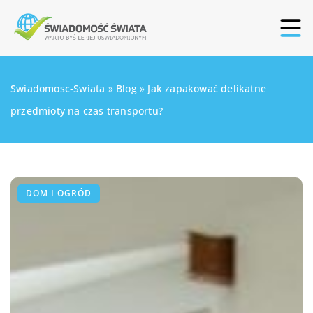
Swiadomosc-Swiata
»
Blog
»
Jak zapakować delikatne
przedmioty na czas transportu?
DOM I OGRÓD