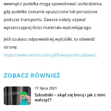
wewnątrz pudełka mogą spowodować uszkodzenia,
gdy pudełko zostanie upuszczone lub poruszone
podczas transportu. Zawsze należy używać
wystarczającej ilości materiału wyściełającego.
Jeśli szukasz odpowiedniej wyściółki, to odwiedź
stronę:
https://www.techno.com.pl/folie/pecherzykowe/
.
ZOBACZ RÓWNIEŻ
17 lipca 2021
Szkodniki – skąd się biorą i jak z nimi
walczyć?