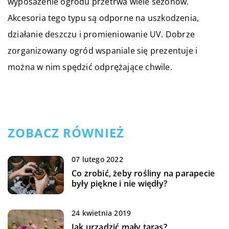
wyposażenie ogrodu przetrwa wiele sezonów.
Akcesoria tego typu są odporne na uszkodzenia,
działanie deszczu i promieniowanie UV. Dobrze
zorganizowany ogród wspaniale się prezentuje i
można w nim spędzić odprężające chwile.
ZOBACZ RÓWNIEŻ
07 lutego 2022
Co zrobić, żeby rośliny na parapecie
były piękne i nie więdły?
24 kwietnia 2019
Jak urządzić mały taras?