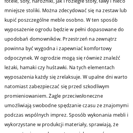
fotele, sofy, narożniki, jak i rozległe stoły, ławy i nieco
mniejsze stoliki. Można zdecydować się na zestaw lub
kupić poszczególne meble osobno. W ten sposób
wyposażenie ogrodu będzie w pełni dopasowane do
upodobań domowników. Przestrzeń na zewnątrz
powinna być wygodna i zapewniać komfortowy
odpoczynek. W ogrodzie mogą się również znaleźć
leżaki, hamaki czy huśtawki. Na tych elementach
wyposażenia każdy się zrelaksuje. W upalne dni warto
natomiast zabezpieczać się przed szkodliwym
promieniowaniem. Żagle przeciwsłoneczne
umożliwiają swobodne spędzanie czasu ze znajomymi
podczas wspólnych imprez. Sposób wykonania mebli i
wykorzystane w produkcji materiały, sprawiają, że