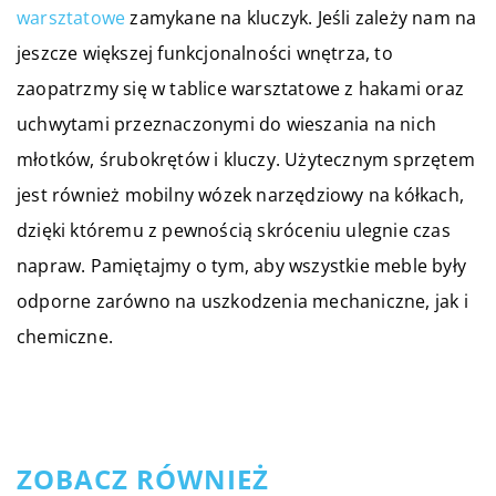
warsztatowe
zamykane na kluczyk. Jeśli zależy nam na
jeszcze większej funkcjonalności wnętrza, to
zaopatrzmy się w tablice warsztatowe z hakami oraz
uchwytami przeznaczonymi do wieszania na nich
młotków, śrubokrętów i kluczy. Użytecznym sprzętem
jest również mobilny wózek narzędziowy na kółkach,
dzięki któremu z pewnością skróceniu ulegnie czas
napraw. Pamiętajmy o tym, aby wszystkie meble były
odporne zarówno na uszkodzenia mechaniczne, jak i
chemiczne.
ZOBACZ RÓWNIEŻ