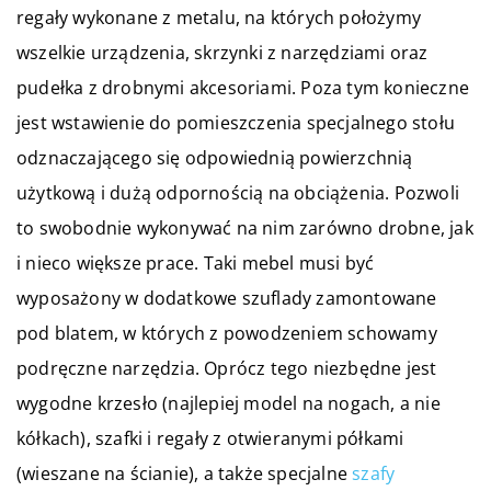
regały wykonane z metalu, na których położymy
wszelkie urządzenia, skrzynki z narzędziami oraz
pudełka z drobnymi akcesoriami. Poza tym konieczne
jest wstawienie do pomieszczenia specjalnego stołu
odznaczającego się odpowiednią powierzchnią
użytkową i dużą odpornością na obciążenia. Pozwoli
to swobodnie wykonywać na nim zarówno drobne, jak
i nieco większe prace. Taki mebel musi być
wyposażony w dodatkowe szuflady zamontowane
pod blatem, w których z powodzeniem schowamy
podręczne narzędzia. Oprócz tego niezbędne jest
wygodne krzesło (najlepiej model na nogach, a nie
kółkach), szafki i regały z otwieranymi półkami
(wieszane na ścianie), a także specjalne
szafy