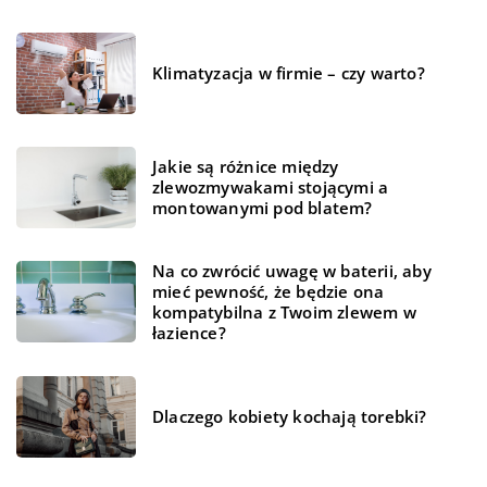
Klimatyzacja w firmie – czy warto?
Jakie są różnice między
zlewozmywakami stojącymi a
montowanymi pod blatem?
Na co zwrócić uwagę w baterii, aby
mieć pewność, że będzie ona
kompatybilna z Twoim zlewem w
łazience?
Dlaczego kobiety kochają torebki?