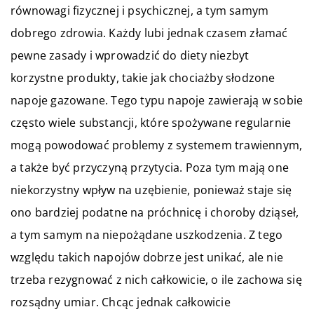
równowagi fizycznej i psychicznej, a tym samym
dobrego zdrowia. Każdy lubi jednak czasem złamać
pewne zasady i wprowadzić do diety niezbyt
korzystne produkty, takie jak chociażby słodzone
napoje gazowane. Tego typu napoje zawierają w sobie
często wiele substancji, które spożywane regularnie
mogą powodować problemy z systemem trawiennym,
a także być przyczyną przytycia. Poza tym mają one
niekorzystny wpływ na uzębienie, ponieważ staje się
ono bardziej podatne na próchnicę i choroby dziąseł,
a tym samym na niepożądane uszkodzenia. Z tego
względu takich napojów dobrze jest unikać, ale nie
trzeba rezygnować z nich całkowicie, o ile zachowa się
rozsądny umiar. Chcąc jednak całkowicie