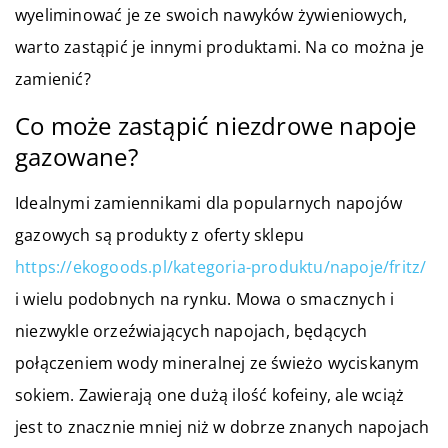
wyeliminować je ze swoich nawyków żywieniowych,
warto zastąpić je innymi produktami. Na co można je
zamienić?
Co może zastąpić niezdrowe napoje
gazowane?
Idealnymi zamiennikami dla popularnych napojów
gazowych są produkty z oferty sklepu
https://ekogoods.pl/kategoria-produktu/napoje/fritz/
i wielu podobnych na rynku. Mowa o smacznych i
niezwykle orzeźwiających napojach, będących
połączeniem wody mineralnej ze świeżo wyciskanym
sokiem. Zawierają one dużą ilość kofeiny, ale wciąż
jest to znacznie mniej niż w dobrze znanych napojach