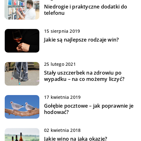
Niedrogie i praktyczne dodatki do
telefonu
15 sierpnia 2019
Jakie są najlepsze rodzaje win?
25 lutego 2021
Stały uszczerbek na zdrowiu po
wypadku – na co możemy liczyć?
17 kwietnia 2019
Gołębie pocztowe – jak poprawnie je
hodować?
02 kwietnia 2018
Jakie wino na jaką okazję?