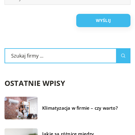
OSTATNIE WPISY
Klimatyzacja w firmie – czy warto?
Jakie są różnice między