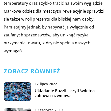
temperatury oraz szybko tracić na swoim wyglądzie.
Markowa odzież dla mężczyzn rewelacyjnie sprawdzi
się także w roli prezentu dla bliskiej nam osoby.
Pamiętajmy jednak, by nabywać ją wyłącznie od
zaufanych sprzedawców, aby uniknąć ryzyka
otrzymania towaru, który nie spełnia naszych
wymagań.
ZOBACZ RÓWNIEŻ
17 lipca 2022
Układanie Puzzli – czyli świetna
zabawa rozwojowa
19 czerwca 2019