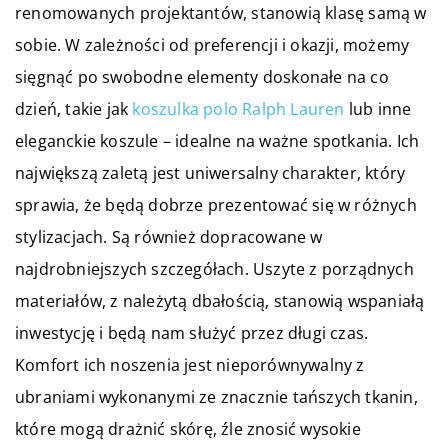
renomowanych projektantów, stanowią klasę samą w
sobie. W zależności od preferencji i okazji, możemy
sięgnąć po swobodne elementy doskonałe na co
dzień, takie jak
koszulka polo Ralph Lauren
lub inne
eleganckie koszule – idealne na ważne spotkania. Ich
największą zaletą jest uniwersalny charakter, który
sprawia, że będą dobrze prezentować się w różnych
stylizacjach. Są również dopracowane w
najdrobniejszych szczegółach. Uszyte z porządnych
materiałów, z należytą dbałością, stanowią wspaniałą
inwestycję i będą nam służyć przez długi czas.
Komfort ich noszenia jest nieporównywalny z
ubraniami wykonanymi ze znacznie tańszych tkanin,
które mogą drażnić skórę, źle znosić wysokie