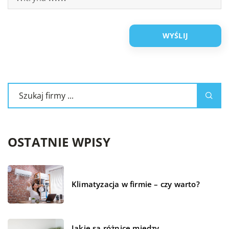
OSTATNIE WPISY
Klimatyzacja w firmie – czy warto?
Jakie są różnice między